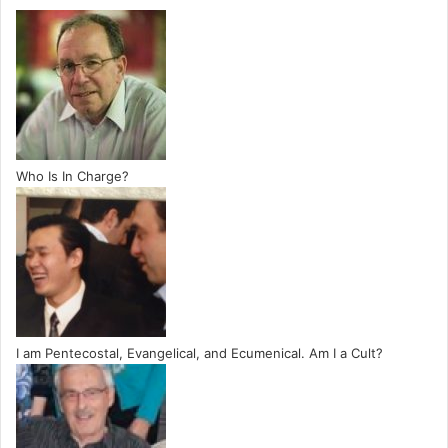
Who Is In Charge?
I am Pentecostal, Evangelical, and Ecumenical. Am I a Cult?