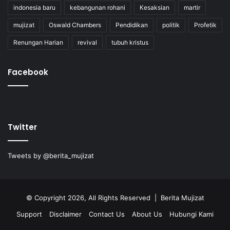
indonesia baru
kebangunan rohani
Kesaksian
martir
mujizat
Oswald Chambers
Pendidikan
politik
Profetik
Renungan Harian
revival
tubuh kristus
Facebook
Twitter
Tweets by @berita_mujizat
© Copyright 2026, All Rights Reserved | Berita Mujizat
Support
Disclaimer
Contact Us
About Us
Hubungi Kami