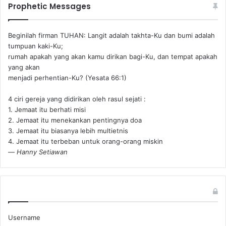
Prophetic Messages
Beginilah firman TUHAN: Langit adalah takhta-Ku dan bumi adalah
tumpuan kaki-Ku;
rumah apakah yang akan kamu dirikan bagi-Ku, dan tempat apakah
yang akan
menjadi perhentian-Ku? (Yesata 66:1) ‪
4 ciri gereja yang didirikan oleh rasul sejati :
1. Jemaat itu berhati misi
2. Jemaat itu menekankan pentingnya doa
3. Jemaat itu biasanya lebih multietnis
4. Jemaat itu terbeban untuk orang-orang miskin
—
Hanny Setiawan
Username