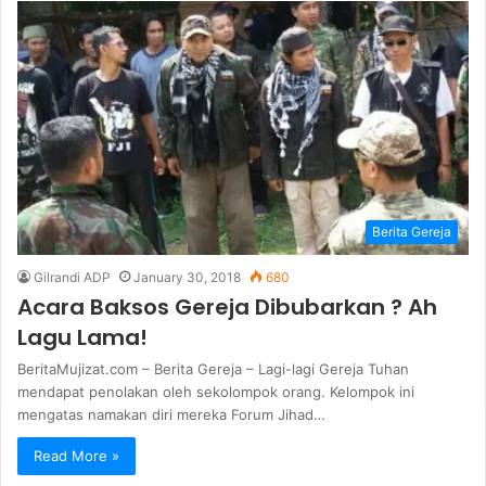
Berita Gereja
Gilrandi ADP
January 30, 2018
680
Acara Baksos Gereja Dibubarkan ? Ah
Lagu Lama!
BeritaMujizat.com – Berita Gereja – Lagi-lagi Gereja Tuhan
mendapat penolakan oleh sekolompok orang. Kelompok ini
mengatas namakan diri mereka Forum Jihad…
Read More »