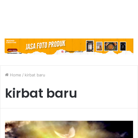
Home
/
kirbat baru
kirbat baru