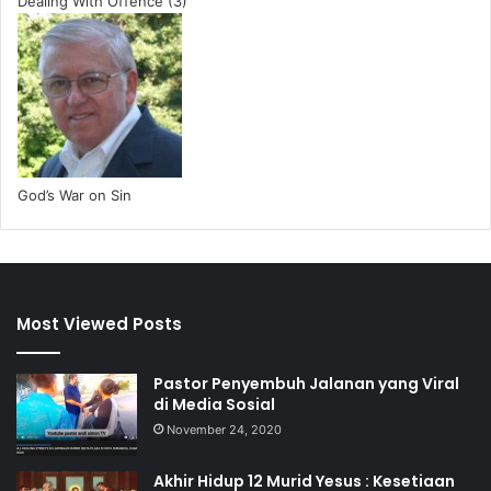
Dealing With Offence (3)
God’s War on Sin
Most Viewed Posts
Pastor Penyembuh Jalanan yang Viral
di Media Sosial
November 24, 2020
Akhir Hidup 12 Murid Yesus : Kesetiaan