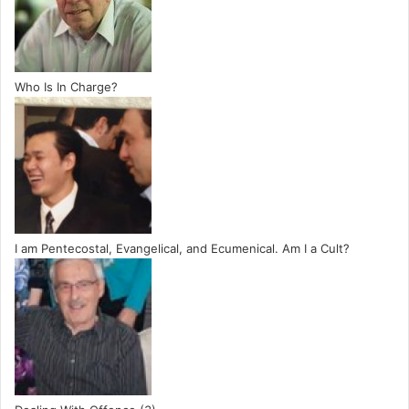
Who Is In Charge?
I am Pentecostal, Evangelical, and Ecumenical. Am I a Cult?