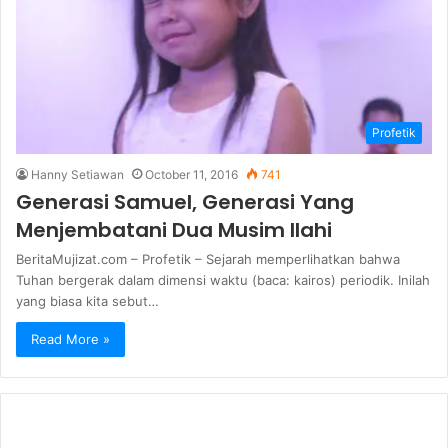
Profetik
Hanny Setiawan
October 11, 2016
741
Generasi Samuel, Generasi Yang
Menjembatani Dua Musim Ilahi
BeritaMujizat.com – Profetik – Sejarah memperlihatkan bahwa
Tuhan bergerak dalam dimensi waktu (baca: kairos) periodik. Inilah
yang biasa kita sebut…
Read More »