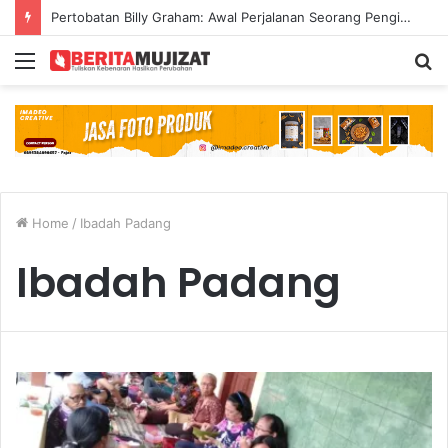
Pertobatan Billy Graham: Awal Perjalanan Seorang Penginjil Dunia
Menu
S
fo
Home
/
Ibadah Padang
Ibadah Padang