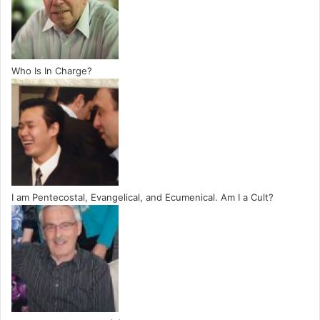
Who Is In Charge?
I am Pentecostal, Evangelical, and Ecumenical. Am I a Cult?