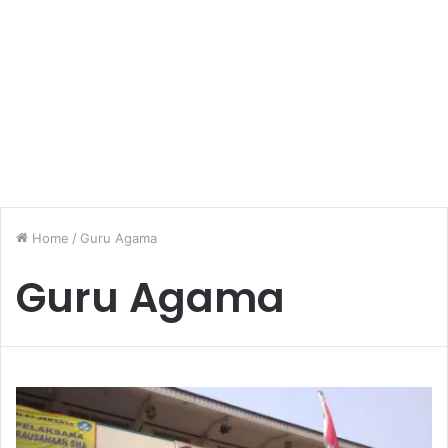
Home
/
Guru Agama
Guru Agama