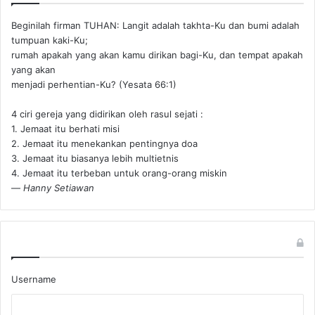
Beginilah firman TUHAN: Langit adalah takhta-Ku dan bumi adalah
tumpuan kaki-Ku;
rumah apakah yang akan kamu dirikan bagi-Ku, dan tempat apakah
yang akan
menjadi perhentian-Ku? (Yesata 66:1) ‪
4 ciri gereja yang didirikan oleh rasul sejati :
1. Jemaat itu berhati misi
2. Jemaat itu menekankan pentingnya doa
3. Jemaat itu biasanya lebih multietnis
4. Jemaat itu terbeban untuk orang-orang miskin
—
Hanny Setiawan
Username