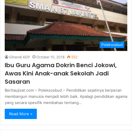
Poleksosbud
Gilrandi ADP
October 10, 2018
552
Ibu Guru Agama Dokrin Benci Jokowi,
Awas Kini Anak-anak Sekolah Jadi
Sasaran
Beritaujizat.com – Poleksosbud – Pendidikan sejatinya berperan
membangun manusia menjadi lebih baik. Apalagi pendidikan agama
yang secara spesifik membahas tentang…
Read More »