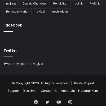
mujizat
Oswald Chambers
Pendidikan
politik
Profetik
Renungan Harian
revival
tubuh kristus
Facebook
Twitter
Tweets by @berita_mujizat
© Copyright 2026, All Rights Reserved | Berita Mujizat
Support
Disclaimer
Contact Us
About Us
Hubungi Kami
Facebook
Twitter
YouTube
Instagram