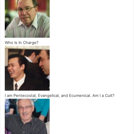
Who Is In Charge?
I am Pentecostal, Evangelical, and Ecumenical. Am I a Cult?