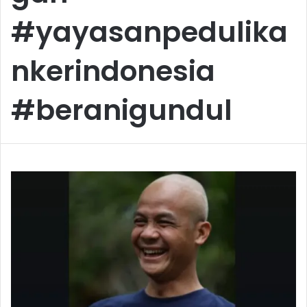
#yayasanpedulika
nkerindonesia
#beranigundul