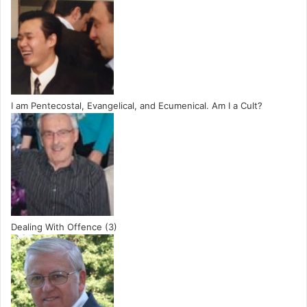
I am Pentecostal, Evangelical, and Ecumenical. Am I a Cult?
Dealing With Offence (3)