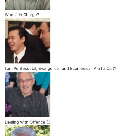
Who Is In Charge?
I am Pentecostal, Evangelical, and Ecumenical. Am I a Cult?
Dealing With Offence (3)