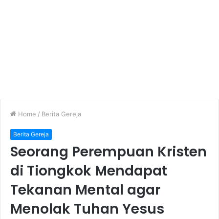
Home
/
Berita Gereja
Berita Gereja
Seorang Perempuan Kristen
di Tiongkok Mendapat
Tekanan Mental agar
Menolak Tuhan Yesus