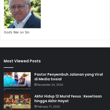
God’s War on Sin
Most Viewed Posts
Pastor Penyembuh Jalanan yang Viral
di Media Sosial
November 24, 2020
Akhir Hidup 12 Murid Yesus : Kesetiaan
hingga Akhir Hayat
February 11, 2025