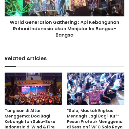
World Generation Gathering : Api Kebangunan
Rohani Indonesia akan Menjalar ke Bangsa-
Bangsa
Related Articles
Tangisan di Altar
“Solo, Maukah Engkau
Menggema: Doa Bagi
Menangis Lagi Bagi-Ku?”
Kebangkitan Suku-Suku
Pesan Profetik Menggema
Indonesia di Wind & Fire
di Session 1 WFC Solo Raya