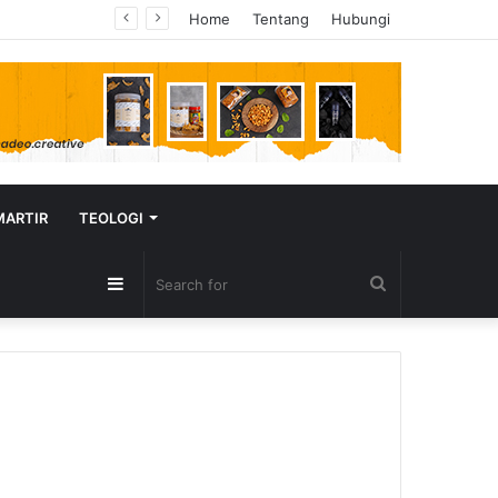
Home
Tentang
Hubungi
MARTIR
TEOLOGI
Sidebar
Search
for