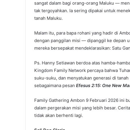
sangat dalam bagi orang-orang Maluku — meng
tak tergoyahkan. Ia sering dipakai untuk men
tanah Maluku.
Malam itu, para bapa rohani yang hadir di Amb
dengan panggilan misi — dipanggil ke depan 
mereka bersepakat mendeklarasikan: Satu Gando
Ps. Hanny Setiawan berdoa atas hamba-hamba 
Kingdom Family Network percaya bahwa Tuhan
suku-suku, dan menyatukan generasi di tanah
sebagaimana pesan
Efesus 2:15: One New Ma
Family Gathering Ambon 9 Februari 2026 ini b
dalam pergerakan misi yang lebih besar. Cerita 
tidak akan berhenti lagi.