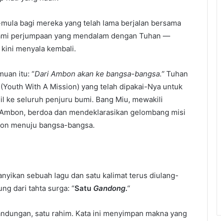
a-mula bagi mereka yang telah lama berjalan bersama
alami perjumpaan yang mendalam dengan Tuhan —
kini menyala kembali.
uan itu: “
Dari Ambon akan ke bangsa-bangsa.”
Tuhan
Youth With A Mission) yang telah dipakai-Nya untuk
 ke seluruh penjuru bumi. Bang Miu, mewakili
M Ambon, berdoa dan mendeklarasikan gelombang misi
mbon menuju bangsa-bangsa.
yikan sebuah lagu dan satu kalimat terus diulang-
ng dari tahta surga: “
Satu
Gandong
.
“
andungan, satu rahim. Kata ini menyimpan makna yang