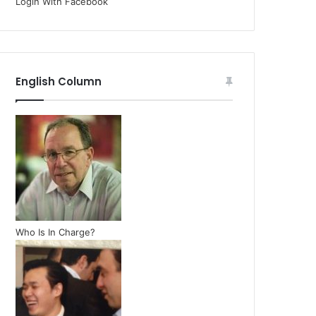
Login With Facebook
English Column
Who Is In Charge?