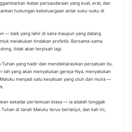
gambarkan ikatan persaudaraan yang kuat, erat, dan
ekankan hubungan kekeluargaan antar suku-suku di
on — baik yang lahir di sana maupun yang datang
untuk melakukan tindakan profetik. Bersama-sama
ng, tidak akan terpisah lagi.
Tuhan yang hadir dan mendeklarasikan persatuan itu.
-lah yang akan menyatukan gereja-Nya, menyatukan
 Maluku menjadi satu kesatuan yang utuh dan mulia —
n.
ukan sekadar pertemuan biasa — ia adalah tonggak
Tuhan di tanah Maluku terus berlanjut, dan kali ini,