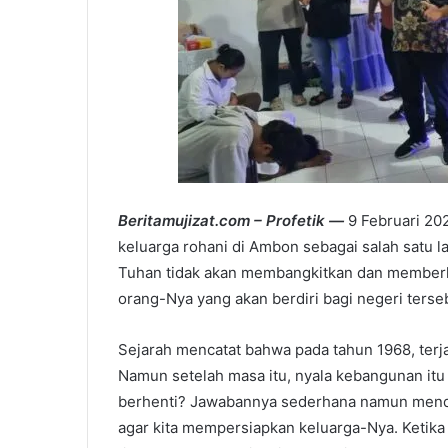
Beritamujizat.com – Profetik —
9 Februari 20
keluarga rohani di Ambon sebagai salah satu 
Tuhan tidak akan membangkitkan dan memberk
orang-Nya yang akan berdiri bagi negeri terse
Sejarah mencatat bahwa pada tahun 1968, terja
Namun setelah masa itu, nyala kebangunan it
berhenti? Jawabannya sederhana namun menda
agar kita mempersiapkan keluarga-Nya. Ketika 