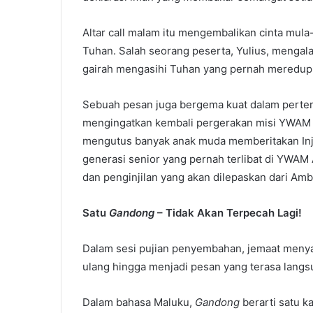
Altar call malam itu mengembalikan cinta mul
Tuhan. Salah seorang peserta, Yulius, meng
gairah mengasihi Tuhan yang pernah meredup 
Sebuah pesan juga bergema kuat dalam pertem
mengingatkan kembali pergerakan misi YWAM (
mengutus banyak anak muda memberitakan Injil
generasi senior yang pernah terlibat di YWA
dan penginjilan yang akan dilepaskan dari A
Satu
Gandong
– Tidak Akan Terpecah Lagi!
Dalam sesi pujian penyembahan, jemaat menyan
ulang hingga menjadi pesan yang terasa langsu
Dalam bahasa Maluku,
Gandong
berarti satu k