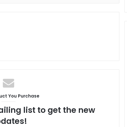
uct You Purchase
iling list to get the new
dates!