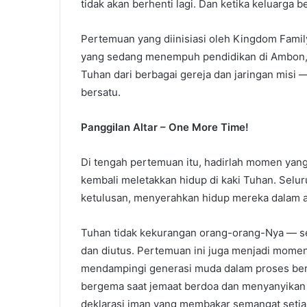
tidak akan berhenti lagi. Dan ketika keluarga 
Pertemuan yang diinisiasi oleh Kingdom Family
yang sedang menempuh pendidikan di Ambon, 
Tuhan dari berbagai gereja dan jaringan misi
bersatu.
Panggilan Altar – One More Time!
Di tengah pertemuan itu, hadirlah momen yang
kembali meletakkan hidup di kaki Tuhan. Sel
ketulusan, menyerahkan hidup mereka dalam al
Tuhan tidak kekurangan orang-orang-Nya — set
dan diutus. Pertemuan ini juga menjadi momen
mendampingi generasi muda dalam proses ber
bergema saat jemaat berdoa dan menyanyikan 
deklarasi iman yang membakar semangat setiap