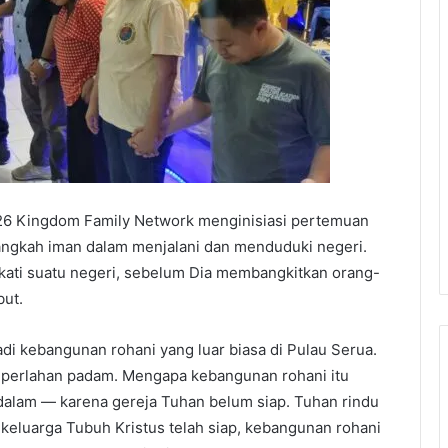
26 Kingdom Family Network menginisiasi pertemuan
langkah iman dalam menjalani dan menduduki negeri.
ati suatu negeri, sebelum Dia membangkitkan orang-
but.
di kebangunan rohani yang luar biasa di Pulau Serua.
u perlahan padam. Mengapa kebangunan rohani itu
lam — karena gereja Tuhan belum siap. Tuhan rindu
keluarga Tubuh Kristus telah siap, kebangunan rohani