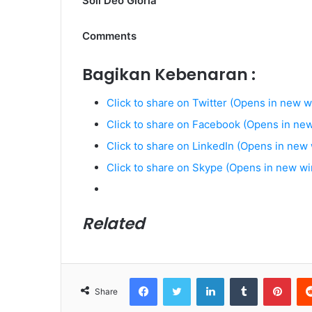
Soli Deo Gloria
Comments
Bagikan Kebenaran :
Click to share on Twitter (Opens in new 
Click to share on Facebook (Opens in ne
Click to share on LinkedIn (Opens in new
Click to share on Skype (Opens in new w
Related
Facebook
Twitter
LinkedIn
Tumblr
Pinterest
Share