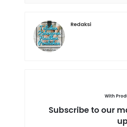
Redaksi
With Prod
Subscribe to our ma
up