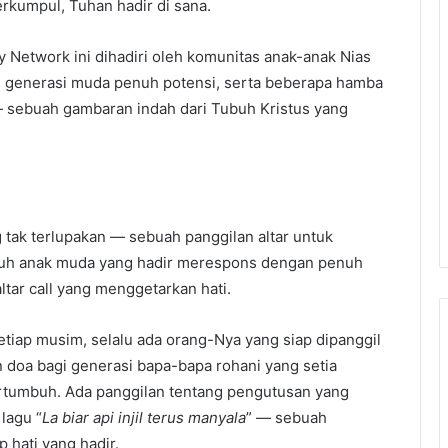
berkumpul, Tuhan hadir di sana.
 Network ini dihadiri oleh komunitas anak-anak Nias
generasi muda penuh potensi, serta beberapa hamba
 — sebuah gambaran indah dari Tubuh Kristus yang
 tak terlupakan — sebuah panggilan altar untuk
uruh anak muda yang hadir merespons dengan penuh
tar call yang menggetarkan hati.
iap musim, selalu ada orang-Nya yang siap dipanggil
 doa bagi generasi bapa-bapa rohani yang setia
tumbuh. Ada panggilan tentang pengutusan yang
lagu “
La biar api injil terus manyala
” — sebuah
 hati yang hadir.