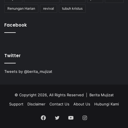
Renungan Harian
revival
tubuh kristus
Facebook
Twitter
Tweets by @berita_mujizat
© Copyright 2026, All Rights Reserved | Berita Mujizat
Support
Disclaimer
Contact Us
About Us
Hubungi Kami
Facebook
Twitter
YouTube
Instagram