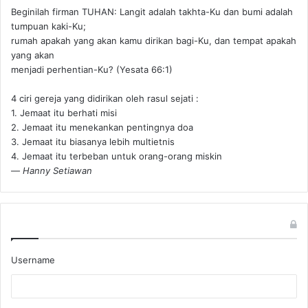
Beginilah firman TUHAN: Langit adalah takhta-Ku dan bumi adalah
tumpuan kaki-Ku;
rumah apakah yang akan kamu dirikan bagi-Ku, dan tempat apakah
yang akan
menjadi perhentian-Ku? (Yesata 66:1) ‪
4 ciri gereja yang didirikan oleh rasul sejati :
1. Jemaat itu berhati misi
2. Jemaat itu menekankan pentingnya doa
3. Jemaat itu biasanya lebih multietnis
4. Jemaat itu terbeban untuk orang-orang miskin
—
Hanny Setiawan
Username