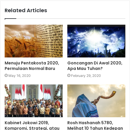
Related Articles
Menuju Pentakosta 2020,
Goncangan Di Awal 2020,
Permulaan Normal Baru
Apa Mau Tuhan?
May 16, 2020
February 29, 2020
Kabinet Jokowi 2019,
Rosh Hashanah 5780,
Kompromi, Strategi, atau
Melihat 10 Tahun Kedepan