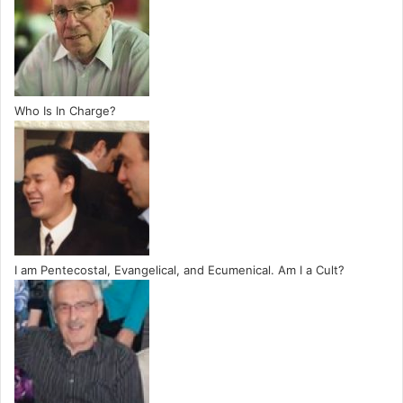
Who Is In Charge?
I am Pentecostal, Evangelical, and Ecumenical. Am I a Cult?