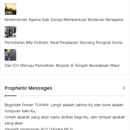
Kementerian Agama Ajak Gereja Memperkuat Moderasi Beragama
Pertobatan Billy Graham: Awal Perjalanan Seorang Penginjil Dunia
Dari ICU Menuju Pemulihan: Mujizat di Tengah Kecelakaan Maut
Prophetic Messages
Beginilah firman TUHAN: Langit adalah takhta-Ku dan bumi adalah
tumpuan kaki-Ku;
rumah apakah yang akan kamu dirikan bagi-Ku, dan tempat apakah
yang akan
menjadi perhentian-Ku? (Yesata 66:1) ‪