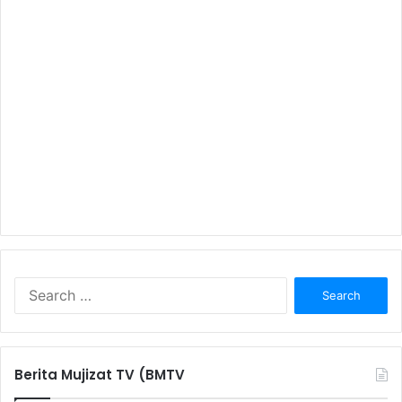
S
e
a
r
c
Berita Mujizat TV (BMTV
h
f