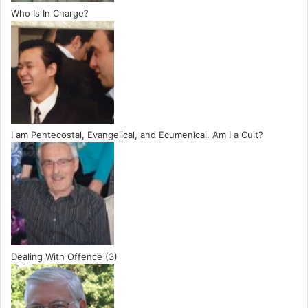
Who Is In Charge?
I am Pentecostal, Evangelical, and Ecumenical. Am I a Cult?
Dealing With Offence (3)