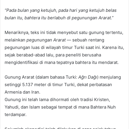
“Pada bulan yang ketujuh, pada hari yang ketujuh belas
bulan itu, bahtera itu berlabuh di pegunungan Ararat.”
Menariknya, teks ini tidak menyebut satu gunung tertentu,
melainkan
pegunungan Ararat
— sebuah rentang
pegunungan luas di wilayah timur Turki saat ini. Karena itu,
sejak berabad-abad lalu, para peneliti berusaha
mengidentifikasi di mana tepatnya bahtera itu mendarat.
Gunung Ararat (dalam bahasa Turki:
Ağrı Dağı
) menjulang
setinggi 5.137 meter di timur Turki, dekat perbatasan
Armenia dan Iran.
Gunung ini telah lama dihormati oleh tradisi Kristen,
Yahudi, dan Islam sebagai tempat di mana Bahtera Nuh
terdampar.