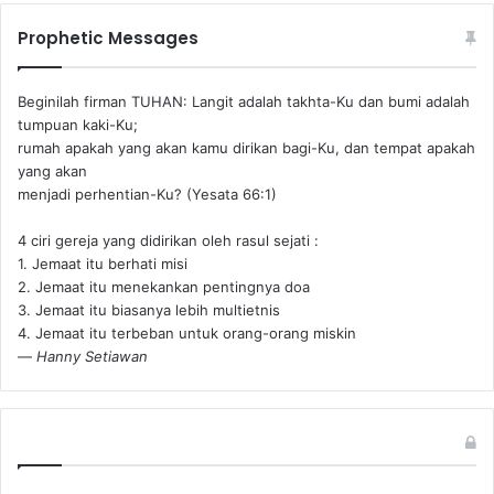
Prophetic Messages
Beginilah firman TUHAN: Langit adalah takhta-Ku dan bumi adalah
tumpuan kaki-Ku;
rumah apakah yang akan kamu dirikan bagi-Ku, dan tempat apakah
yang akan
menjadi perhentian-Ku? (Yesata 66:1) ‪
4 ciri gereja yang didirikan oleh rasul sejati :
1. Jemaat itu berhati misi
2. Jemaat itu menekankan pentingnya doa
3. Jemaat itu biasanya lebih multietnis
4. Jemaat itu terbeban untuk orang-orang miskin
—
Hanny Setiawan