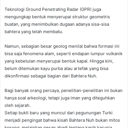
Teknologi Ground Penetrating Radar (GPR) juga
mengungkap bentuk menyerupai struktur geometris
buatan, yang menimbulkan dugaan adanya sisa-sisa
bahtera yang telah membatu.
Namun, sebagian besar geolog menilai bahwa formasi ini
bisa saja fenomena alam, seperti endapan lumpur vulkanik
yang kebetulan menyerupai bentuk kapal. Hingga kini,
belum ditemukan kayu purba atau artefak yang bisa
dikonfirmasi sebagai bagian dari Bahtera Nuh.
Bagi banyak orang percaya, penelitian-penelitian ini bukan
hanya soal arkeologi, tetapi juga iman yang diteguhkan
oleh sejarah.
Setiap bukti baru yang muncul dari pegunungan Turki
menjadi pengingat bahwa kisah Bahtera Nuh bukan mitos
kosong, melainkan pesan abadi tentang kasih karunia,