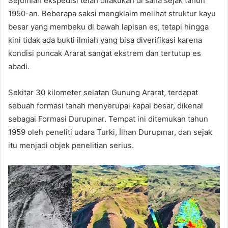
Sejumlah ekspedisi telah dilakukan di sana sejak tahun
1950-an. Beberapa saksi mengklaim melihat struktur kayu
besar yang membeku di bawah lapisan es, tetapi hingga
kini tidak ada bukti ilmiah yang bisa diverifikasi karena
kondisi puncak Ararat sangat ekstrem dan tertutup es
abadi.
Sekitar 30 kilometer selatan Gunung Ararat, terdapat
sebuah formasi tanah menyerupai kapal besar, dikenal
sebagai Formasi Durupınar. Tempat ini ditemukan tahun
1959 oleh peneliti udara Turki, İlhan Durupınar, dan sejak
itu menjadi objek penelitian serius.