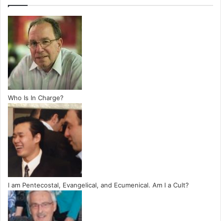
Who Is In Charge?
I am Pentecostal, Evangelical, and Ecumenical. Am I a Cult?