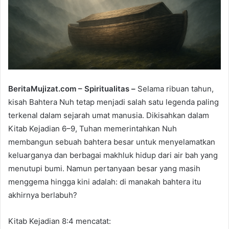
m
a
i
l
BeritaMujizat.com – Spiritualitas –
Selama ribuan tahun,
kisah Bahtera Nuh tetap menjadi salah satu legenda paling
terkenal dalam sejarah umat manusia. Dikisahkan dalam
Kitab Kejadian 6–9, Tuhan memerintahkan Nuh
membangun sebuah bahtera besar untuk menyelamatkan
keluarganya dan berbagai makhluk hidup dari air bah yang
menutupi bumi. Namun pertanyaan besar yang masih
menggema hingga kini adalah: di manakah bahtera itu
akhirnya berlabuh?
Kitab Kejadian 8:4 mencatat: