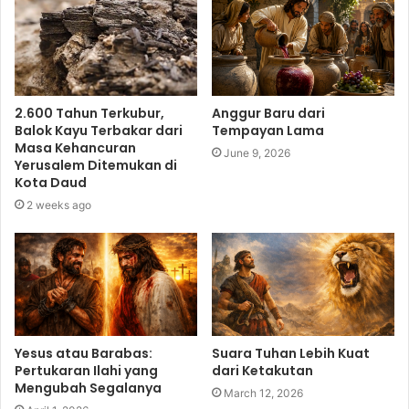
2.600 Tahun Terkubur,
Anggur Baru dari
Balok Kayu Terbakar dari
Tempayan Lama
Masa Kehancuran
June 9, 2026
Yerusalem Ditemukan di
Kota Daud
2 weeks ago
Yesus atau Barabas:
Suara Tuhan Lebih Kuat
Pertukaran Ilahi yang
dari Ketakutan
Mengubah Segalanya
March 12, 2026