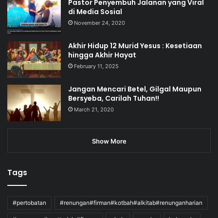
Pastor Penyembuh Jalanan yang Viral
di Media Sosial
November 24, 2020
Akhir Hidup 12 Murid Yesus : Kesetiaan
hingga Akhir Hayat
February 11, 2025
Jangan Mencari Betel, Gilgal Maupun
Bersyeba, Carilah Tuhan!!
March 21, 2020
Show More
Tags
#pertobatan
#renungan#firman#kotbah#alkitab#renunganharian