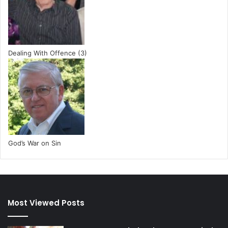
Dealing With Offence (3)
God’s War on Sin
Most Viewed Posts