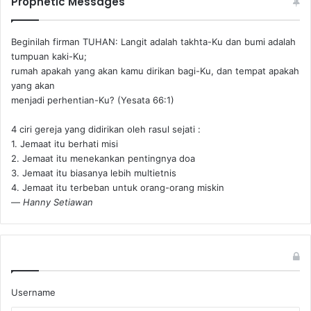
Prophetic Messages
Beginilah firman TUHAN: Langit adalah takhta-Ku dan bumi adalah
tumpuan kaki-Ku;
rumah apakah yang akan kamu dirikan bagi-Ku, dan tempat apakah
yang akan
menjadi perhentian-Ku? (Yesata 66:1) ‪
4 ciri gereja yang didirikan oleh rasul sejati :
1. Jemaat itu berhati misi
2. Jemaat itu menekankan pentingnya doa
3. Jemaat itu biasanya lebih multietnis
4. Jemaat itu terbeban untuk orang-orang miskin
—
Hanny Setiawan
Username