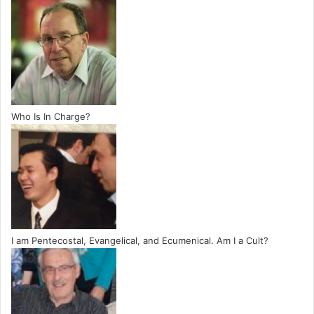
Who Is In Charge?
I am Pentecostal, Evangelical, and Ecumenical. Am I a Cult?