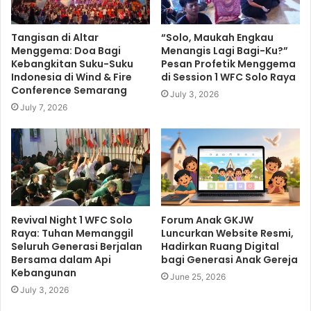
Tangisan di Altar
“Solo, Maukah Engkau
Menggema: Doa Bagi
Menangis Lagi Bagi-Ku?”
Kebangkitan Suku-Suku
Pesan Profetik Menggema
Indonesia di Wind & Fire
di Session 1 WFC Solo Raya
Conference Semarang
July 3, 2026
July 7, 2026
Revival Night 1 WFC Solo
Forum Anak GKJW
Raya: Tuhan Memanggil
Luncurkan Website Resmi,
Seluruh Generasi Berjalan
Hadirkan Ruang Digital
Bersama dalam Api
bagi Generasi Anak Gereja
Kebangunan
June 25, 2026
July 3, 2026