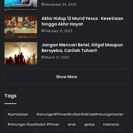
November 24, 2020
Akhir Hidup 12 Murid Yesus : Kesetiaan
hingga Akhir Hayat
February 11, 2025
Jangan Mencari Betel, Gilgal Maupun
Bersyeba, Carilah Tuhan!!
March 21, 2020
Show More
Tags
#pertobatan
#renungan#firman#kotbah#alkitab#renunganharian
#renungan #saatteduh #firman
ahok
gereja
indonesia