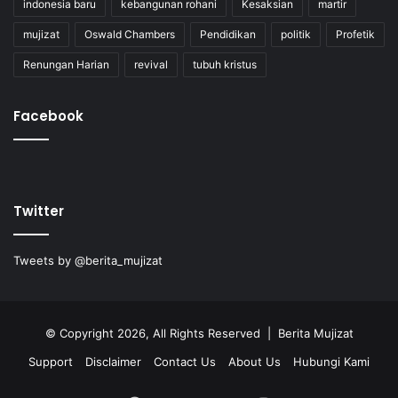
indonesia baru
kebangunan rohani
Kesaksian
martir
mujizat
Oswald Chambers
Pendidikan
politik
Profetik
Renungan Harian
revival
tubuh kristus
Facebook
Twitter
Tweets by @berita_mujizat
© Copyright 2026, All Rights Reserved | Berita Mujizat
Support
Disclaimer
Contact Us
About Us
Hubungi Kami