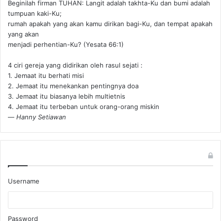
Beginilah firman TUHAN: Langit adalah takhta-Ku dan bumi adalah
tumpuan kaki-Ku;
rumah apakah yang akan kamu dirikan bagi-Ku, dan tempat apakah
yang akan
menjadi perhentian-Ku? (Yesata 66:1) ‪
4 ciri gereja yang didirikan oleh rasul sejati :
1. Jemaat itu berhati misi
2. Jemaat itu menekankan pentingnya doa
3. Jemaat itu biasanya lebih multietnis
4. Jemaat itu terbeban untuk orang-orang miskin
—
Hanny Setiawan
Username
Password