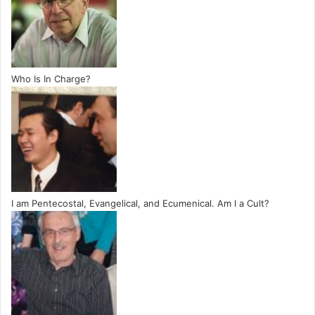
Who Is In Charge?
I am Pentecostal, Evangelical, and Ecumenical. Am I a Cult?