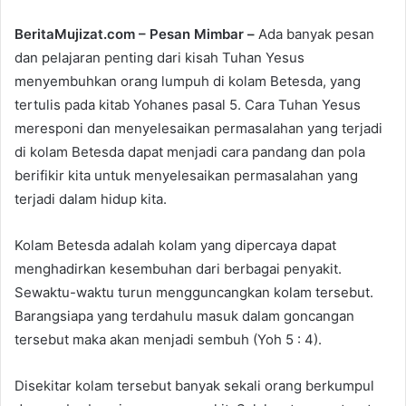
n
BeritaMujizat.com – Pesan Mimbar –
Ada banyak pesan
e
dan pelajaran penting dari kisah Tuhan Yesus
m
menyembuhkan orang lumpuh di kolam Betesda, yang
a
tertulis pada kitab Yohanes pasal 5. Cara Tuhan Yesus
i
meresponi dan menyelesaikan permasalahan yang terjadi
l
di kolam Betesda dapat menjadi cara pandang dan pola
berifikir kita untuk menyelesaikan permasalahan yang
terjadi dalam hidup kita.
Kolam Betesda adalah kolam yang dipercaya dapat
menghadirkan kesembuhan dari berbagai penyakit.
Sewaktu-waktu turun mengguncangkan kolam tersebut.
Barangsiapa yang terdahulu masuk dalam goncangan
tersebut maka akan menjadi sembuh (Yoh 5 : 4).
Disekitar kolam tersebut banyak sekali orang berkumpul