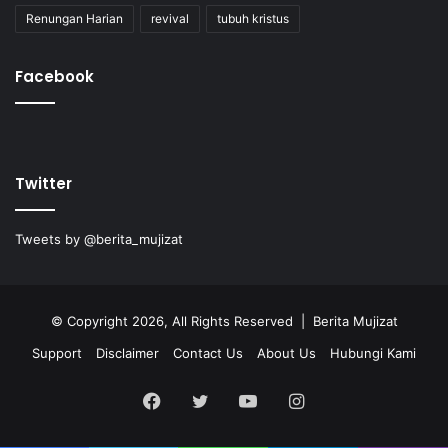
Renungan Harian
revival
tubuh kristus
Facebook
Twitter
Tweets by @berita_mujizat
© Copyright 2026, All Rights Reserved | Berita Mujizat
Support
Disclaimer
Contact Us
About Us
Hubungi Kami
Facebook
Twitter
YouTube
Instagram