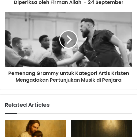
r
Diperiksa oleh Firman Allah - 24 September
e
s
s
Pemenang Grammy untuk Kategori Artis Kristen
Mengadakan Pertunjukan Musik di Penjara
Related Articles