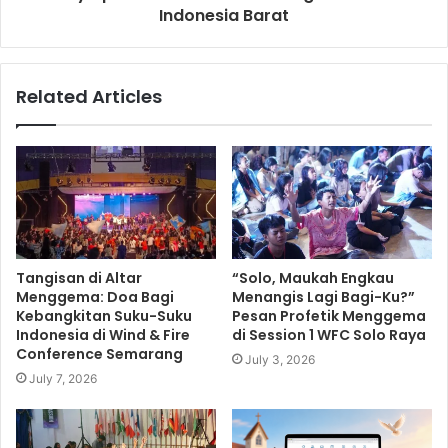
Indonesia Barat
Related Articles
Tangisan di Altar
“Solo, Maukah Engkau
Menggema: Doa Bagi
Menangis Lagi Bagi-Ku?”
Kebangkitan Suku-Suku
Pesan Profetik Menggema
Indonesia di Wind & Fire
di Session 1 WFC Solo Raya
Conference Semarang
July 3, 2026
July 7, 2026