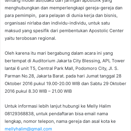
tentang model asli/baku dari jaringan apostolik yang
menghubungkan dan memperlengkapi gereja-gereja dan
para pemimpin, para pelayan di dunia kerja dan bisnis,
organisasi nirlaba dan individu-individu, untuk satu
maksud yang spesifik dari pembentukan Apostolic Center
yaitu terobosan regional.
Oleh karena itu mari bergabung dalam acara ini yang
bertempat di Auditorium Jakarta City Blessing, APL Tower
lantai 6 unit T5, Central Park Mall, Podomoro City, Jl. S.
Parman No.28, Jakarta Barat. pada hari Jumat tanggal 28
Oktober 2016 pukul 19.00-20.00 WIB dan Sabtu 29 Oktober
2016 pukul 8.30 WIB – 21.00 WIB
Untuk informasi lebih lanjut hubungi ke Melly Halim
08129368838, untuk pendaftaran bisa email nama
lengkap, nomor telepon, nama gereja dan asal kota ke
mellyhalim@gmail.com