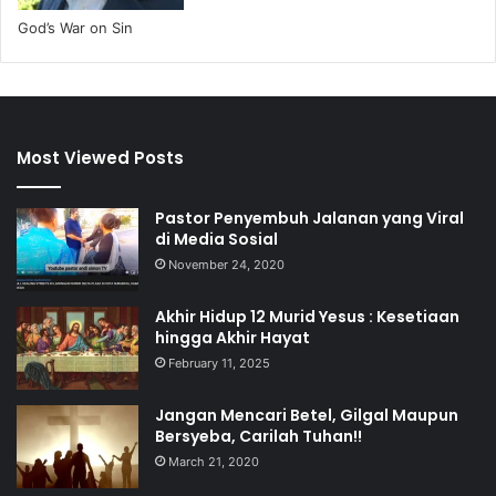
God’s War on Sin
Most Viewed Posts
Pastor Penyembuh Jalanan yang Viral
di Media Sosial
November 24, 2020
Akhir Hidup 12 Murid Yesus : Kesetiaan
hingga Akhir Hayat
February 11, 2025
Jangan Mencari Betel, Gilgal Maupun
Bersyeba, Carilah Tuhan!!
March 21, 2020