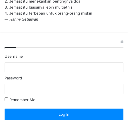
2. Jemaat itu menekankan pentingnya doa
3. Jemaat itu biasanya lebih multietnis
4. Jemaat itu terbeban untuk orang-orang miskin
—
Hanny Setiawan
Username
Password
Remember Me