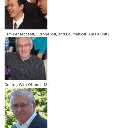
I am Pentecostal, Evangelical, and Ecumenical. Am I a Cult?
Dealing With Offence (3)