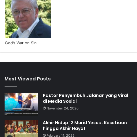
God’s War on Sin
Most Viewed Posts
Pastor Penyembuh Jalanan yang Viral
di Media Sosial
November 24, 2020
Akhir Hidup 12 Murid Yesus : Kesetiaan
hingga Akhir Hayat
February 11, 2025