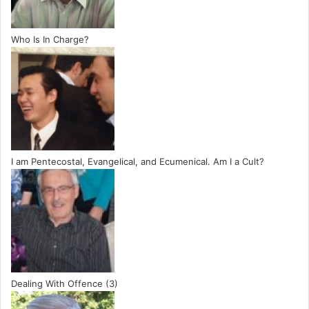
Who Is In Charge?
I am Pentecostal, Evangelical, and Ecumenical. Am I a Cult?
Dealing With Offence (3)