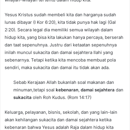
Yesus Kristus sudah membeli kita dan harganya sudah
lunas dibayar (I Kor 6:20), kita tidak punya hak lagi (Gal
2:20). Secara legal dia memiliki semua wilayah dalam
hidup kita, yang bisa kita lakukan hanya percaya, berserah
dan taat sepenuhnya. Justru dari ketaatan sepenuhnya
inilah muncul sukacita dan damai sejahtera Ilahi yang
sebenarnya. Tetapi ketika kita mencoba membuat pola
sendiri, maka sukacita dan damai itu tidak akan ada.
Sebab Kerajaan Allah bukanlah soal makanan dan
minuman,tetapi soal
kebenaran
,
damai sejahtera
dan
sukacita
oleh Roh Kudus. (Rom 14:17)
Keluarga, pelayanan, bisnis, sekolah, dan yang lain-lain
akan kehilangan sukacita dan damai sejahtera ketika
kebenaran bahwa Yesus adalah Raja dalam hidup kita