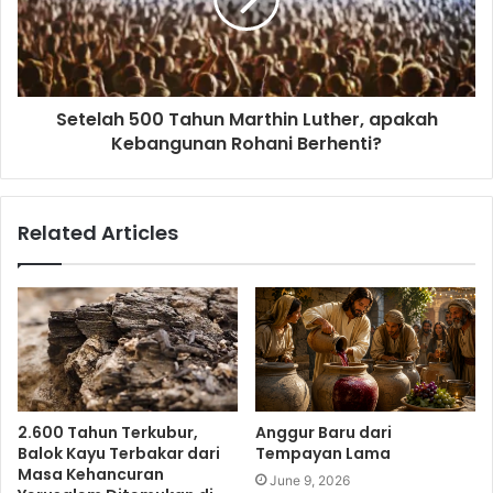
Setelah 500 Tahun Marthin Luther, apakah
Kebangunan Rohani Berhenti?
Related Articles
2.600 Tahun Terkubur,
Anggur Baru dari
Balok Kayu Terbakar dari
Tempayan Lama
Masa Kehancuran
June 9, 2026