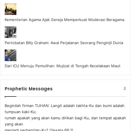
Kementerian Agama Ajak Gereja Memperkuat Moderasi Beragama
Pertobatan Billy Graham: Awal Perjalanan Seorang Penginjil Dunia
Dari ICU Menuju Pemulihan: Mujizat di Tengah Kecelakaan Maut
Prophetic Messages
Beginilah firman TUHAN: Langit adalah takhta-Ku dan bumi adalah
tumpuan kaki-Ku;
rumah apakah yang akan kamu dirikan bagi-Ku, dan tempat apakah
yang akan
menjadi perhentian-Ku? (Yesata 66:1) ‪