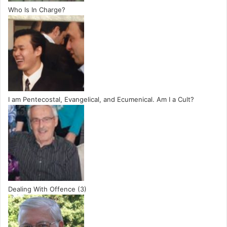
Who Is In Charge?
I am Pentecostal, Evangelical, and Ecumenical. Am I a Cult?
Dealing With Offence (3)