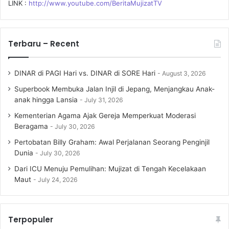
LINK :
http://www.youtube.com/BeritaMujizatTV
Terbaru – Recent
DINAR di PAGI Hari vs. DINAR di SORE Hari
August 3, 2026
Superbook Membuka Jalan Injil di Jepang, Menjangkau Anak-
anak hingga Lansia
July 31, 2026
Kementerian Agama Ajak Gereja Memperkuat Moderasi
Beragama
July 30, 2026
Pertobatan Billy Graham: Awal Perjalanan Seorang Penginjil
Dunia
July 30, 2026
Dari ICU Menuju Pemulihan: Mujizat di Tengah Kecelakaan
Maut
July 24, 2026
Terpopuler