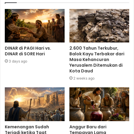
DINAR di PAGI Hari vs.
2.600 Tahun Terkubur,
DINAR di SORE Hari
Balok Kayu Terbakar dari
Masa Kehancuran
3 days ago
Yerusalem Ditemukan di
Kota Daud
2 weeks ago
Kemenangan Sudah
Anggur Baru dari
Terjadi ketika Taat
Tempayan Lama