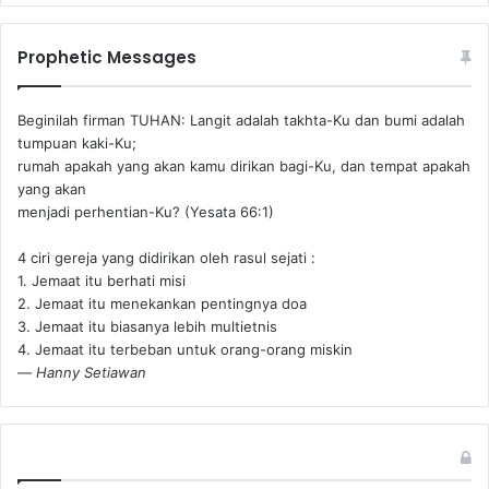
Prophetic Messages
Beginilah firman TUHAN: Langit adalah takhta-Ku dan bumi adalah
tumpuan kaki-Ku;
rumah apakah yang akan kamu dirikan bagi-Ku, dan tempat apakah
yang akan
menjadi perhentian-Ku? (Yesata 66:1) ‪
4 ciri gereja yang didirikan oleh rasul sejati :
1. Jemaat itu berhati misi
2. Jemaat itu menekankan pentingnya doa
3. Jemaat itu biasanya lebih multietnis
4. Jemaat itu terbeban untuk orang-orang miskin
—
Hanny Setiawan