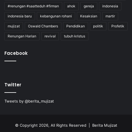
#renungan #saatteduh #firman
ahok
gereja
indonesia
indonesia baru
kebangunan rohani
Kesaksian
martir
mujizat
Oswald Chambers
Pendidikan
politik
Profetik
Renungan Harian
revival
tubuh kristus
Facebook
Twitter
Tweets by @berita_mujizat
© Copyright 2026, All Rights Reserved | Berita Mujizat