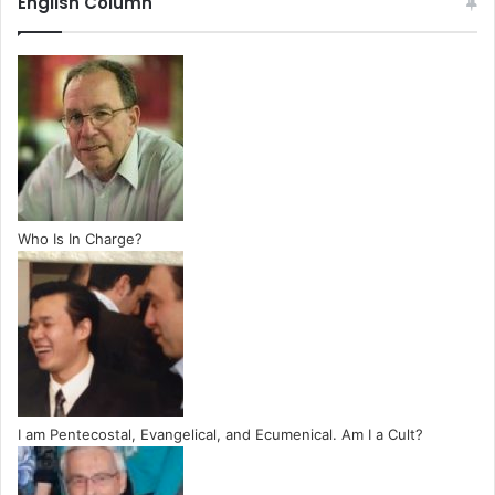
English Column
Who Is In Charge?
I am Pentecostal, Evangelical, and Ecumenical. Am I a Cult?