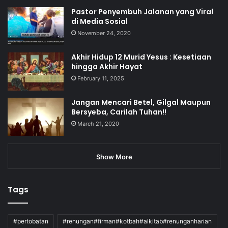
Pastor Penyembuh Jalanan yang Viral
di Media Sosial
November 24, 2020
Akhir Hidup 12 Murid Yesus : Kesetiaan
hingga Akhir Hayat
February 11, 2025
Jangan Mencari Betel, Gilgal Maupun
Bersyeba, Carilah Tuhan!!
March 21, 2020
Show More
Tags
#pertobatan
#renungan#firman#kotbah#alkitab#renunganharian