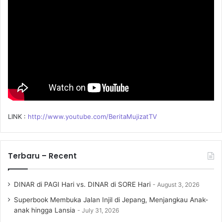
r
:
LINK :
http://www.youtube.com/BeritaMujizatTV
Terbaru – Recent
DINAR di PAGI Hari vs. DINAR di SORE Hari
August 3, 2026
Superbook Membuka Jalan Injil di Jepang, Menjangkau Anak-
anak hingga Lansia
July 31, 2026