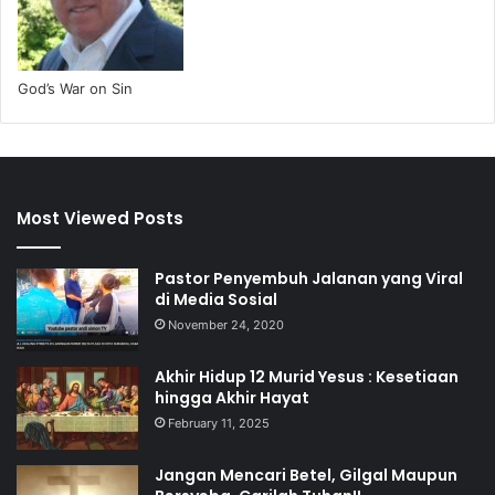
God’s War on Sin
Most Viewed Posts
Pastor Penyembuh Jalanan yang Viral
di Media Sosial
November 24, 2020
Akhir Hidup 12 Murid Yesus : Kesetiaan
hingga Akhir Hayat
February 11, 2025
Jangan Mencari Betel, Gilgal Maupun