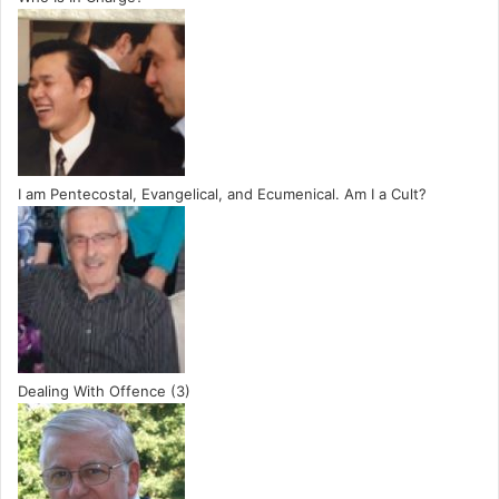
I am Pentecostal, Evangelical, and Ecumenical. Am I a Cult?
Dealing With Offence (3)