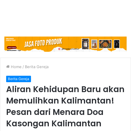
Home
/
Berita Gereja
Berita Gereja
Aliran Kehidupan Baru akan
Memulihkan Kalimantan!
Pesan dari Menara Doa
Kasongan Kalimantan