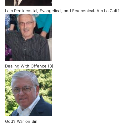
I am Pentecostal, Evangelical, and Ecumenical. Am I a Cult?
Dealing With Offence (3)
God’s War on Sin