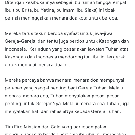
Ditengah kesibukannya sebagai ibu rumah tangga, empat
ibu ( bu Erita, bu Yetina, bu Imam, ibu Siska) ini tidak
pernah meninggalkan menara doa kota untuk berdoa.
Mereka terus tekun berdoa syafaat untuk jiwa-jiwa,
Gereja-Gereja, dan tentu juga berdoa untuk Kasongan dan
Indonesia. Kerinduan yang besar akan lawatan Tuhan atas
Kasongan dan Indonesia mendorong ibu-ibu ini tergerak
untuk memulai menara doa ini.
Mereka percaya bahwa menara-menara doa mempunyai
peranan yang sangat penting bagi Gereja Tuhan. Melalui
menara-menara doa, Tuhan menyatakan pesan-pesan
penting untuk GerejanNya. Melalui menara doa Tuhan juga
menyatakan hati dan rahasiaNya kepada Gereja Tuhan.
Tim Fire Mission dari Solo yang berkesempatan
mengunjungi dan berdoa bersama ibu-ibu ini, merasakan