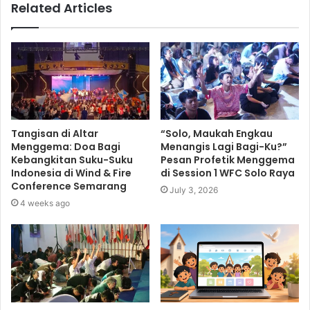
Related Articles
Tangisan di Altar
“Solo, Maukah Engkau
Menggema: Doa Bagi
Menangis Lagi Bagi-Ku?”
Kebangkitan Suku-Suku
Pesan Profetik Menggema
Indonesia di Wind & Fire
di Session 1 WFC Solo Raya
Conference Semarang
July 3, 2026
4 weeks ago