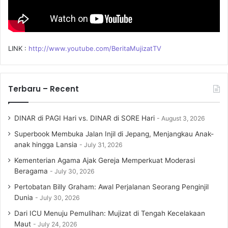
LINK :
http://www.youtube.com/BeritaMujizatTV
Terbaru – Recent
DINAR di PAGI Hari vs. DINAR di SORE Hari
August 3, 2026
Superbook Membuka Jalan Injil di Jepang, Menjangkau Anak-
anak hingga Lansia
July 31, 2026
Kementerian Agama Ajak Gereja Memperkuat Moderasi
Beragama
July 30, 2026
Pertobatan Billy Graham: Awal Perjalanan Seorang Penginjil
Dunia
July 30, 2026
Dari ICU Menuju Pemulihan: Mujizat di Tengah Kecelakaan
Maut
July 24, 2026