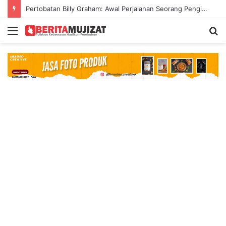
Pertobatan Billy Graham: Awal Perjalanan Seorang Penginjil Dunia
Menu
S
fo