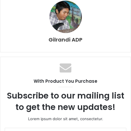
Gilrandi ADP
With Product You Purchase
Subscribe to our mailing list
to get the new updates!
Lorem ipsum dolor sit amet, consectetur.
E