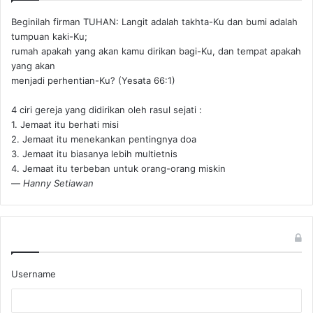
Beginilah firman TUHAN: Langit adalah takhta-Ku dan bumi adalah
tumpuan kaki-Ku;
rumah apakah yang akan kamu dirikan bagi-Ku, dan tempat apakah
yang akan
menjadi perhentian-Ku? (Yesata 66:1) ‪
4 ciri gereja yang didirikan oleh rasul sejati :
1. Jemaat itu berhati misi
2. Jemaat itu menekankan pentingnya doa
3. Jemaat itu biasanya lebih multietnis
4. Jemaat itu terbeban untuk orang-orang miskin
—
Hanny Setiawan
Username