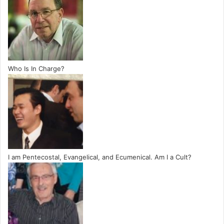
Who Is In Charge?
I am Pentecostal, Evangelical, and Ecumenical. Am I a Cult?