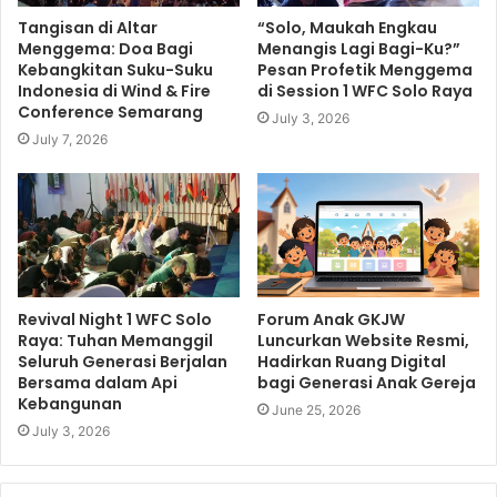
Tangisan di Altar
“Solo, Maukah Engkau
Menggema: Doa Bagi
Menangis Lagi Bagi-Ku?”
Kebangkitan Suku-Suku
Pesan Profetik Menggema
Indonesia di Wind & Fire
di Session 1 WFC Solo Raya
Conference Semarang
July 3, 2026
July 7, 2026
Revival Night 1 WFC Solo
Forum Anak GKJW
Raya: Tuhan Memanggil
Luncurkan Website Resmi,
Seluruh Generasi Berjalan
Hadirkan Ruang Digital
Bersama dalam Api
bagi Generasi Anak Gereja
Kebangunan
June 25, 2026
July 3, 2026