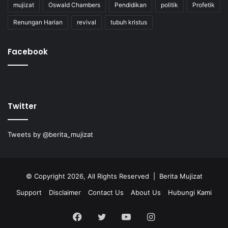
mujizat
Oswald Chambers
Pendidikan
politik
Profetik
Renungan Harian
revival
tubuh kristus
Facebook
Twitter
Tweets by @berita_mujizat
© Copyright 2026, All Rights Reserved | Berita Mujizat
Support
Disclaimer
Contact Us
About Us
Hubungi Kami
Facebook
Twitter
YouTube
Instagram