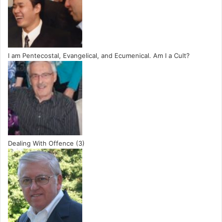
I am Pentecostal, Evangelical, and Ecumenical. Am I a Cult?
Dealing With Offence (3)