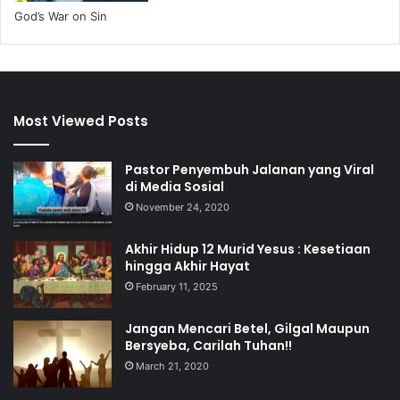
God’s War on Sin
Most Viewed Posts
Pastor Penyembuh Jalanan yang Viral
di Media Sosial
November 24, 2020
Akhir Hidup 12 Murid Yesus : Kesetiaan
hingga Akhir Hayat
February 11, 2025
Jangan Mencari Betel, Gilgal Maupun
Bersyeba, Carilah Tuhan!!
March 21, 2020