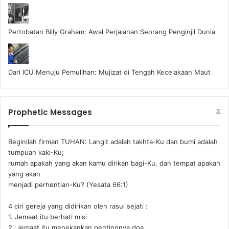
Pertobatan Billy Graham: Awal Perjalanan Seorang Penginjil Dunia
Dari ICU Menuju Pemulihan: Mujizat di Tengah Kecelakaan Maut
Prophetic Messages
Beginilah firman TUHAN: Langit adalah takhta-Ku dan bumi adalah
tumpuan kaki-Ku;
rumah apakah yang akan kamu dirikan bagi-Ku, dan tempat apakah
yang akan
menjadi perhentian-Ku? (Yesata 66:1) ‪
4 ciri gereja yang didirikan oleh rasul sejati :
1. Jemaat itu berhati misi
2. Jemaat itu menekankan pentingnya doa