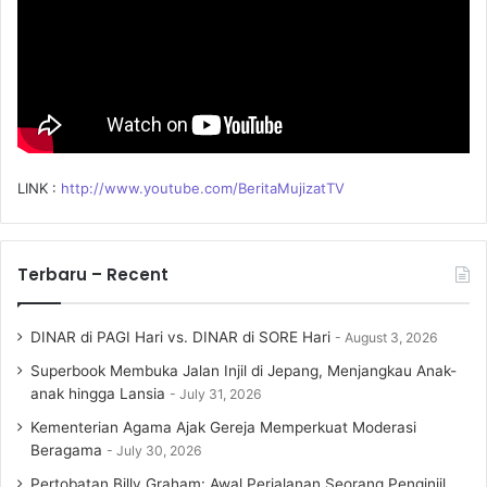
LINK :
http://www.youtube.com/BeritaMujizatTV
Terbaru – Recent
DINAR di PAGI Hari vs. DINAR di SORE Hari
August 3, 2026
Superbook Membuka Jalan Injil di Jepang, Menjangkau Anak-
anak hingga Lansia
July 31, 2026
Kementerian Agama Ajak Gereja Memperkuat Moderasi
Beragama
July 30, 2026
Pertobatan Billy Graham: Awal Perjalanan Seorang Penginjil