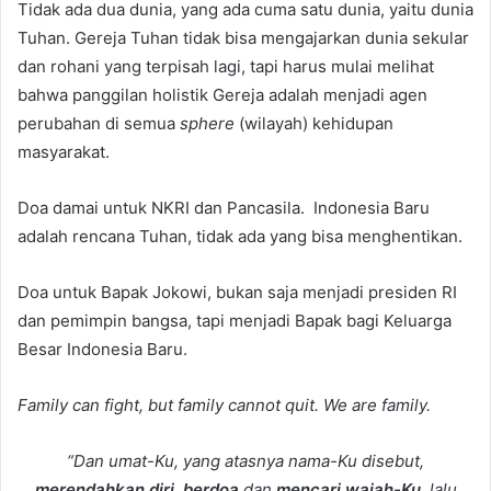
Tidak ada dua dunia, yang ada cuma satu dunia, yaitu dunia
Tuhan. Gereja Tuhan tidak bisa mengajarkan dunia sekular
dan rohani yang terpisah lagi, tapi harus mulai melihat
bahwa panggilan holistik Gereja adalah menjadi agen
perubahan di semua
sphere
(wilayah) kehidupan
masyarakat.
Doa damai untuk NKRI dan Pancasila. Indonesia Baru
adalah rencana Tuhan, tidak ada yang bisa menghentikan.
Doa untuk Bapak Jokowi, bukan saja menjadi presiden RI
dan pemimpin bangsa, tapi menjadi Bapak bagi Keluarga
Besar Indonesia Baru.
Family can fight, but family cannot quit. We are family.
“Dan umat-Ku, yang atasnya nama-Ku disebut,
merendahkan diri
,
berdoa
dan
mencari wajah-Ku
, lalu