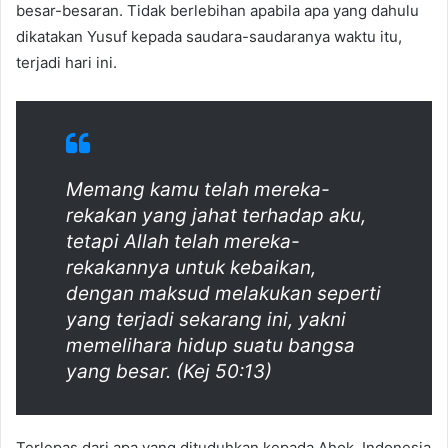
besar-besaran. Tidak berlebihan apabila apa yang dahulu
dikatakan Yusuf kepada saudara-saudaranya waktu itu,
terjadi hari ini.
Memang kamu telah mereka-
rekakan yang jahat terhadap aku,
tetapi Allah telah mereka-
rekakannya untuk kebaikan,
dengan maksud melakukan seperti
yang terjadi sekarang ini, yakni
memelihara hidup suatu bangsa
yang besar. (Kej 50:13)
Terlepas dari apa yang dituduhkan kepada Ahok, Indonesia