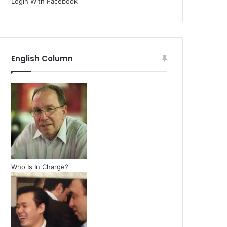
Login With Facebook
English Column
Who Is In Charge?