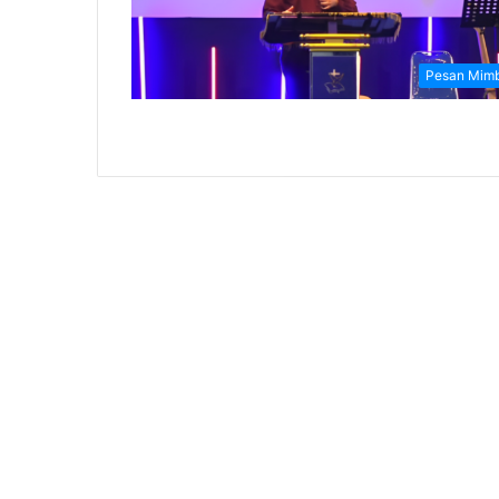
Pesan Mim