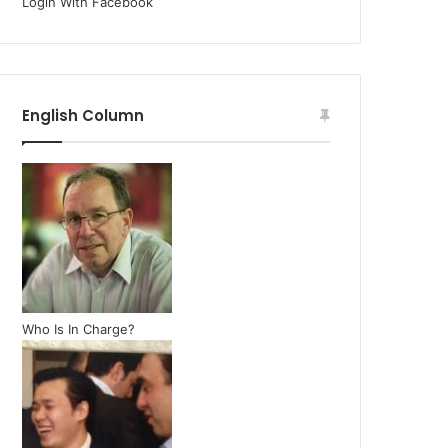
Login With Facebook
English Column
Who Is In Charge?