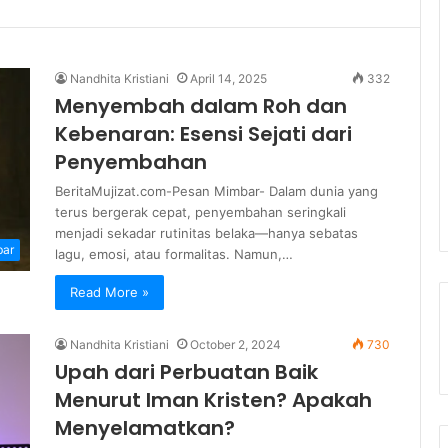
Nandhita Kristiani
April 14, 2025
332
Menyembah dalam Roh dan
Kebenaran: Esensi Sejati dari
Penyembahan
BeritaMujizat.com-Pesan Mimbar- Dalam dunia yang
terus bergerak cepat, penyembahan seringkali
menjadi sekadar rutinitas belaka—hanya sebatas
bar
lagu, emosi, atau formalitas. Namun,…
Read More »
Nandhita Kristiani
October 2, 2024
730
Upah dari Perbuatan Baik
Menurut Iman Kristen? Apakah
Menyelamatkan?