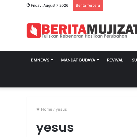
Friday, August 7 2026
Berita Terbaru
BMNEWS
MANDAT BUDAYA
REVIVAL
S
Home
/
yesus
yesus