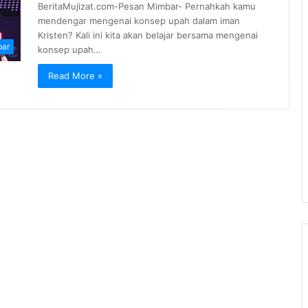
BeritaMujizat.com-Pesan Mimbar- Pernahkah kamu
mendengar mengenai konsep upah dalam iman
Kristen? Kali ini kita akan belajar bersama mengenai
bar
konsep upah…
Read More »