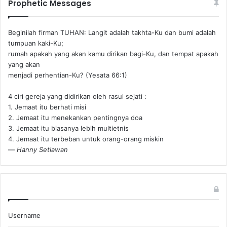
Prophetic Messages
Beginilah firman TUHAN: Langit adalah takhta-Ku dan bumi adalah
tumpuan kaki-Ku;
rumah apakah yang akan kamu dirikan bagi-Ku, dan tempat apakah
yang akan
menjadi perhentian-Ku? (Yesata 66:1) ‪
4 ciri gereja yang didirikan oleh rasul sejati :
1. Jemaat itu berhati misi
2. Jemaat itu menekankan pentingnya doa
3. Jemaat itu biasanya lebih multietnis
4. Jemaat itu terbeban untuk orang-orang miskin
—
Hanny Setiawan
Username