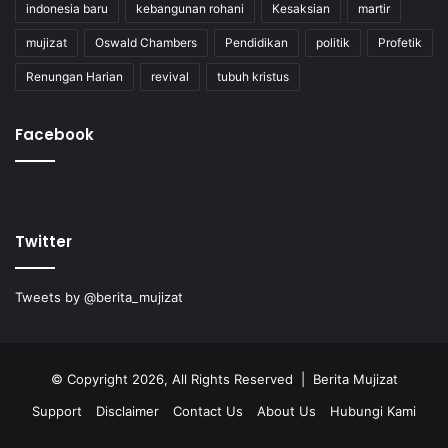
indonesia baru
kebangunan rohani
Kesaksian
martir
mujizat
Oswald Chambers
Pendidikan
politik
Profetik
Renungan Harian
revival
tubuh kristus
Facebook
Twitter
Tweets by @berita_mujizat
© Copyright 2026, All Rights Reserved | Berita Mujizat
Support
Disclaimer
Contact Us
About Us
Hubungi Kami