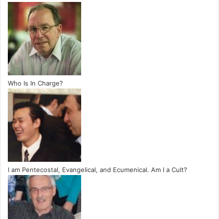
Who Is In Charge?
I am Pentecostal, Evangelical, and Ecumenical. Am I a Cult?