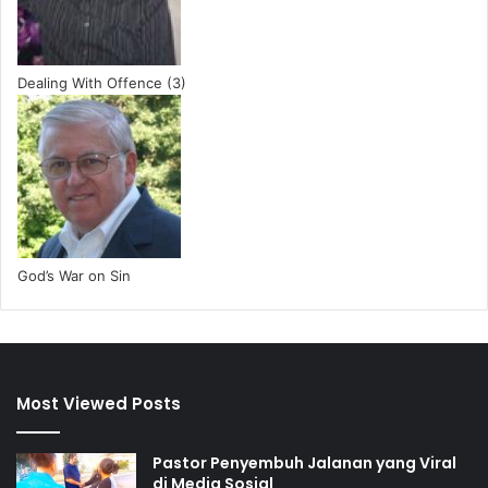
Dealing With Offence (3)
God’s War on Sin
Most Viewed Posts
Pastor Penyembuh Jalanan yang Viral
di Media Sosial