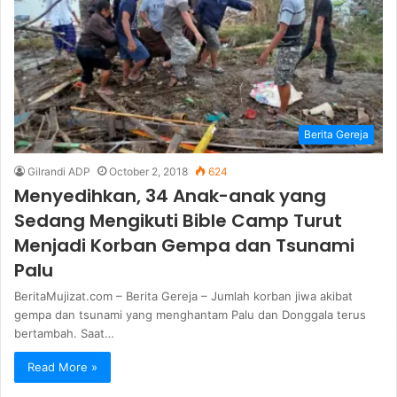
Berita Gereja
Gilrandi ADP
October 2, 2018
624
Menyedihkan, 34 Anak-anak yang
Sedang Mengikuti Bible Camp Turut
Menjadi Korban Gempa dan Tsunami
Palu
BeritaMujizat.com – Berita Gereja – Jumlah korban jiwa akibat
gempa dan tsunami yang menghantam Palu dan Donggala terus
bertambah. Saat…
Read More »