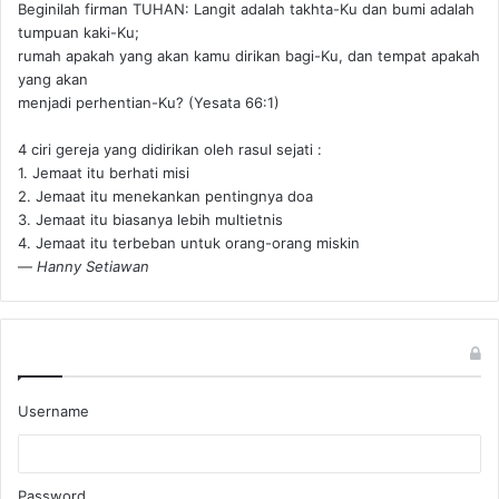
Beginilah firman TUHAN: Langit adalah takhta-Ku dan bumi adalah
tumpuan kaki-Ku;
rumah apakah yang akan kamu dirikan bagi-Ku, dan tempat apakah
yang akan
menjadi perhentian-Ku? (Yesata 66:1) ‪
4 ciri gereja yang didirikan oleh rasul sejati :
1. Jemaat itu berhati misi
2. Jemaat itu menekankan pentingnya doa
3. Jemaat itu biasanya lebih multietnis
4. Jemaat itu terbeban untuk orang-orang miskin
—
Hanny Setiawan
Username
Password