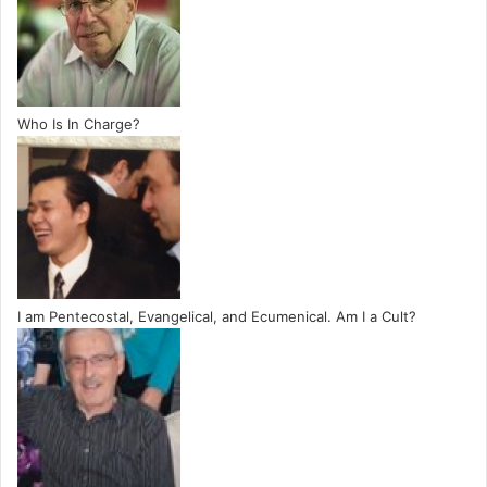
Who Is In Charge?
I am Pentecostal, Evangelical, and Ecumenical. Am I a Cult?