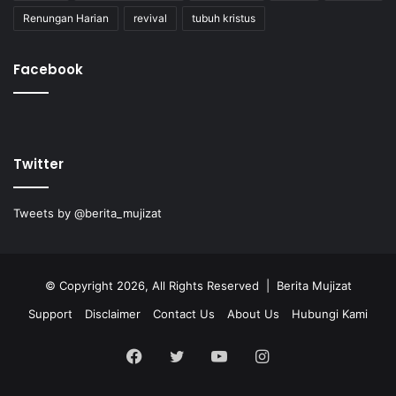
Renungan Harian
revival
tubuh kristus
Facebook
Twitter
Tweets by @berita_mujizat
© Copyright 2026, All Rights Reserved | Berita Mujizat
Support
Disclaimer
Contact Us
About Us
Hubungi Kami
Facebook
Twitter
YouTube
Instagram