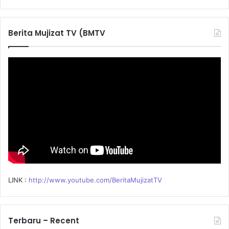
a
r
c
Berita Mujizat TV (BMTV
h
f
o
r
:
LINK :
http://www.youtube.com/BeritaMujizatTV
Terbaru – Recent