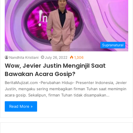
Supranatural
Nandhita Kristiani
July 26, 2022
1,306
Wow, Jevier Justin Menginjil Saat
Bawakan Acara Gosip?
BeritaMujizat.com -Perubahan Hidup- Presenter Indonesia, Jevier
Justin, mengaku sering membagikan firman Tuhan saat memimpin
acara gosip. Sekalipun, firman Tuhan tidak disampaikan…
Read More »