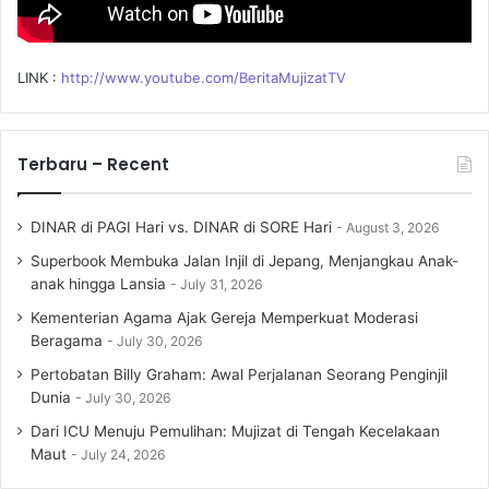
LINK :
http://www.youtube.com/BeritaMujizatTV
Terbaru – Recent
DINAR di PAGI Hari vs. DINAR di SORE Hari
August 3, 2026
Superbook Membuka Jalan Injil di Jepang, Menjangkau Anak-
anak hingga Lansia
July 31, 2026
Kementerian Agama Ajak Gereja Memperkuat Moderasi
Beragama
July 30, 2026
Pertobatan Billy Graham: Awal Perjalanan Seorang Penginjil
Dunia
July 30, 2026
Dari ICU Menuju Pemulihan: Mujizat di Tengah Kecelakaan
Maut
July 24, 2026