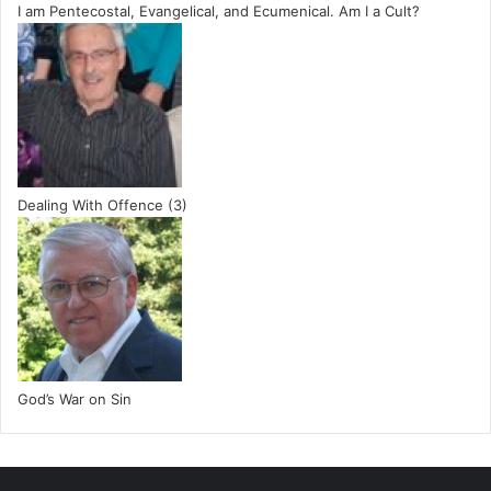
I am Pentecostal, Evangelical, and Ecumenical. Am I a Cult?
Dealing With Offence (3)
God’s War on Sin