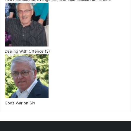
Dealing With Offence (3)
God’s War on Sin