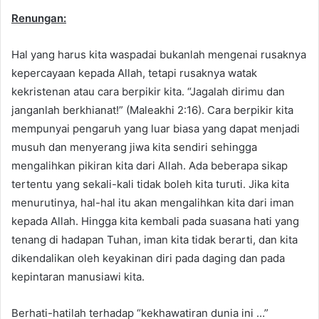
Renungan:
Hal yang harus kita waspadai bukanlah mengenai rusaknya
kepercayaan kepada Allah, tetapi rusaknya watak
kekristenan atau cara berpikir kita. “Jagalah dirimu dan
janganlah berkhianat!” (Maleakhi 2:16). Cara berpikir kita
mempunyai pengaruh yang luar biasa yang dapat menjadi
musuh dan menyerang jiwa kita sendiri sehingga
mengalihkan pikiran kita dari Allah. Ada beberapa sikap
tertentu yang sekali-kali tidak boleh kita turuti. Jika kita
menurutinya, hal-hal itu akan mengalihkan kita dari iman
kepada Allah. Hingga kita kembali pada suasana hati yang
tenang di hadapan Tuhan, iman kita tidak berarti, dan kita
dikendalikan oleh keyakinan diri pada daging dan pada
kepintaran manusiawi kita.
Berhati-hatilah terhadap “kekhawatiran dunia ini …”