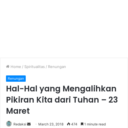
Home
/
Spiritualitas
/
Renungan
Renungan
Hal-Hal yang Mengalihkan
Pikiran Kita dari Tuhan – 23
Maret
Redaksi
S
March 23, 2018
474
1 minute read