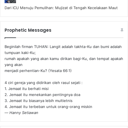
Dari ICU Menuju Pemulihan: Mujizat di Tengah Kecelakaan Maut
Prophetic Messages
Beginilah firman TUHAN: Langit adalah takhta-Ku dan bumi adalah
tumpuan kaki-Ku;
rumah apakah yang akan kamu dirikan bagi-Ku, dan tempat apakah
yang akan
menjadi perhentian-Ku? (Yesata 66:1) ‪
4 ciri gereja yang didirikan oleh rasul sejati :
1. Jemaat itu berhati misi
2. Jemaat itu menekankan pentingnya doa
3. Jemaat itu biasanya lebih multietnis
4. Jemaat itu terbeban untuk orang-orang miskin
—
Hanny Setiawan