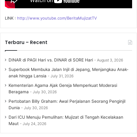
LINK :
http://www.youtube.com/BeritaMujizatTV
Terbaru – Recent
DINAR di PAGI Hari vs. DINAR di SORE Hari
August 3, 2026
Superbook Membuka Jalan Injil di Jepang, Menjangkau Anak-
anak hingga Lansia
July 31, 2026
Kementerian Agama Ajak Gereja Memperkuat Moderasi
Beragama
July 30, 2026
Pertobatan Billy Graham: Awal Perjalanan Seorang Penginjil
Dunia
July 30, 2026
Dari ICU Menuju Pemulihan: Mujizat di Tengah Kecelakaan
Maut
July 24, 2026