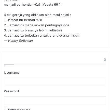
menjadi perhentian-Ku? (Yesata 66:1) ‪
4 ciri gereja yang didirikan oleh rasul sejati :
1. Jemaat itu berhati misi
2. Jemaat itu menekankan pentingnya doa
3. Jemaat itu biasanya lebih multietnis
4. Jemaat itu terbeban untuk orang-orang miskin
—
Hanny Setiawan
Username
Password
Remember Me