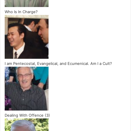
Who Is In Charge?
I am Pentecostal, Evangelical, and Ecumenical. Am I a Cult?
Dealing With Offence (3)