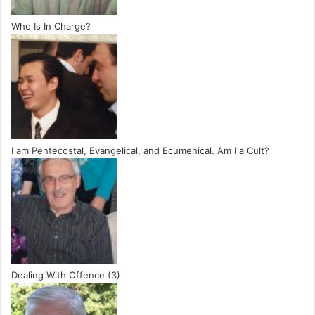
Who Is In Charge?
I am Pentecostal, Evangelical, and Ecumenical. Am I a Cult?
Dealing With Offence (3)