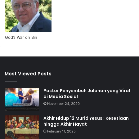
God’s War on Sin
Most Viewed Posts
Pastor Penyembuh Jalanan yang Viral
di Media Sosial
November 24, 2020
Akhir Hidup 12 Murid Yesus : Kesetiaan
hingga Akhir Hayat
February 11, 2025