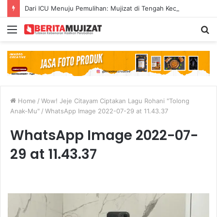
Dari ICU Menuju Pemulihan: Mujizat di Tengah Kecelakaan Maut
Menu
S
fo
Home
/
Wow! Jeje Citayam Ciptakan Lagu Rohani "Tolong
Anak-Mu"
/
WhatsApp Image 2022-07-29 at 11.43.37
WhatsApp Image 2022-07-
29 at 11.43.37