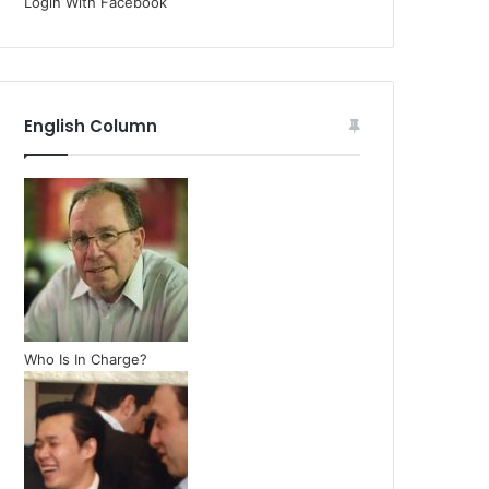
Login With Facebook
English Column
Who Is In Charge?