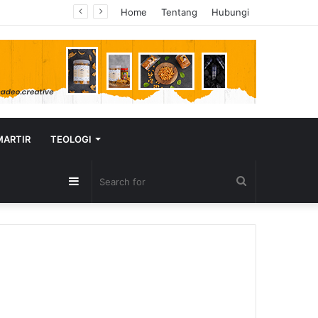
Home
Tentang
Hubungi
MARTIR
TEOLOGI
Sidebar
Search
for