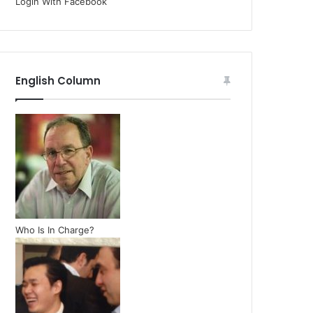
Login With Facebook
English Column
Who Is In Charge?