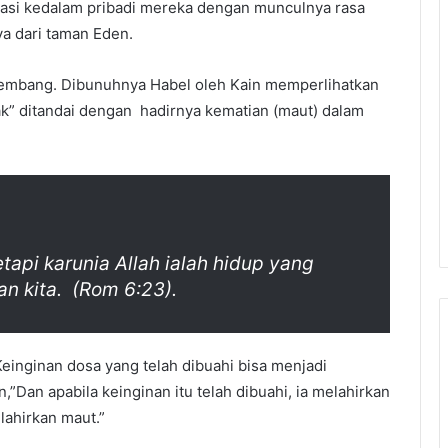
tasi kedalam pribadi mereka dengan munculnya rasa
ya dari taman Eden.
berkembang. Dibunuhnya Habel oleh Kain memperlihatkan
k” ditandai dengan hadirnya kematian (maut) dalam
tapi karunia Allah ialah hidup yang
an kita. (Rom 6:23).
einginan dosa yang telah dibuahi bisa menjadi
”Dan apabila keinginan itu telah dibuahi, ia melahirkan
lahirkan maut.”