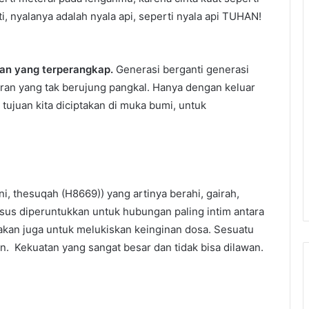
i, nyalanya adalah nyala api, seperti nyala api TUHAN!
pan yang terperangkap.
Generasi berganti generasi
aran yang tak berujung pangkal. Hanya dengan keluar
 tujuan kita diciptakan di muka bumi, untuk
i, thesuqah (H8669)) yang artinya berahi, gairah,
usus diperuntukkan untuk hubungan paling intim antara
nakan juga untuk melukiskan keinginan dosa. Sesuatu
kan. Kekuatan yang sangat besar dan tidak bisa dilawan.