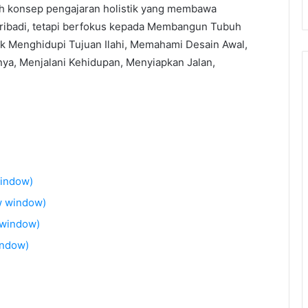
ah konsep pengajaran holistik yang membawa
pribadi, tetapi berfokus kepada Membangun Tubuh
uk Menghidupi Tujuan Ilahi, Memahami Desain Awal,
a, Menjalani Kehidupan, Menyiapkan Jalan,
window)
w window)
 window)
indow)