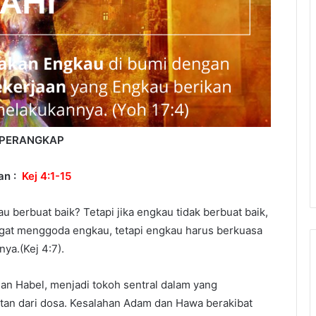
PERANGKAP
an :
Kej 4:1-15
u berbuat baik? Tetapi jika engkau tidak berbuat baik,
angat menggoda engkau, tetapi engkau harus berkuasa
nya.(Kej 4:7).
an Habel, menjadi tokoh sentral dalam yang
tan dari dosa. Kesalahan Adam dan Hawa berakibat