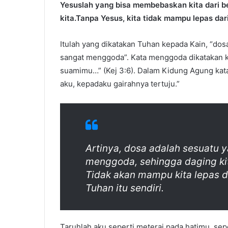
Yesuslah yang bisa membebaskan kita dari 
kita.Tanpa Yesus, kita tidak mampu lepas dar
Itulah yang dikatakan Tuhan kepada Kain, “dosa
sangat menggoda”. Kata menggoda dikatakan
suamimu…” (Kej 3:6). Dalam Kidung Agung kata
aku, kepadaku gairahnya tertuju.”
Artinya, dosa adalah sesuatu 
menggoda, sehingga daging ki
Tidak akan mampu kita lepas da
Tuhan itu sendiri.
Taruhlah aku seperti meterai pada hatimu, sep