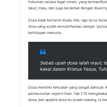
hukuman secara legal rohani, yang termanifes
takut, malu, dan juga berakibat dengan diusirn
Dosa tidak berhenti disatu titik, tapi terus 
dosa yang sudah termanifestasi sampai “punca
kehidupan manusia.
Sebab upah dosa ialah maut; te
kekal dalam Kristus Yesus, Tuh
Dosa memiliki kekuatan yang sangat dahsyat. K
pembunuhan seperti Kain. Yak 1:15 mengatakan,
dosa; dan apabila dosa itu sudah matang, ia me