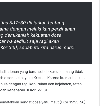
tius 5:17-30 diajarkan tentang
sama dengan melakukan perzinahan
g demikanlah kekuatan dosa
bahwa sedikit saja ragi akan
or 5:6), sebab itu kita harus murni
njadi adonan yang baru, sebab kamu memang tidak
 disembelih, yaitu Kristus. Karena itu marilah kita
pula dengan ragi keburukan dan kejahatan, tetapi
dan kebenaran. (I Kor 5:7-8).
ematahkan sengat dosa yaitu maut (I Kor 15:55-56).