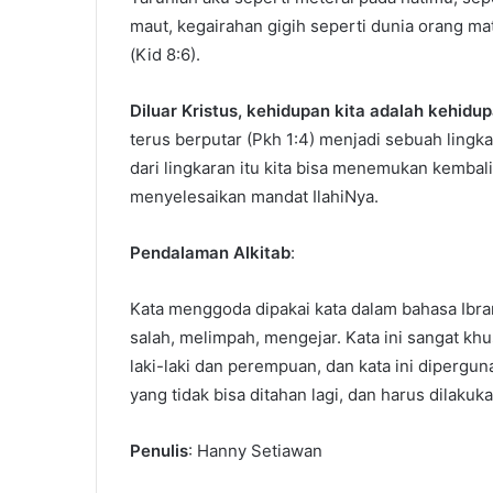
maut, kegairahan gigih seperti dunia orang mat
(Kid 8:6).
Diluar Kristus, kehidupan kita adalah kehidu
terus berputar (Pkh 1:4) menjadi sebuah lingk
dari lingkaran itu kita bisa menemukan kembali
menyelesaikan mandat IlahiNya.
Pendalaman Alkitab
:
Kata menggoda dipakai kata dalam bahasa Ibran
salah, melimpah, mengejar. Kata ini sangat kh
laki-laki dan perempuan, dan kata ini dipergu
yang tidak bisa ditahan lagi, dan harus dilaku
Penulis
: Hanny Setiawan