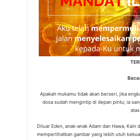
TER
Baca
Apakah mukamu tidak akan berseri, jika engka
dosa sudah mengintip di depan pintu; ia s
atas
Diluar Eden, anak-anak Adam dan Hawa, Kain d
memperlihatkan gambar yang lebih utuh kekua