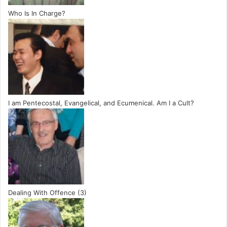
Who Is In Charge?
I am Pentecostal, Evangelical, and Ecumenical. Am I a Cult?
Dealing With Offence (3)