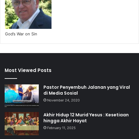
God’s War on Sin
Most Viewed Posts
Pastor Penyembuh Jalanan yang Viral
di Media Sosial
November 24, 2020
Akhir Hidup 12 Murid Yesus : Kesetiaan
hingga Akhir Hayat
February 11, 2025