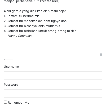
menjadi perhentian-Ku? (Yesata 66:1) ‪
4 ciri gereja yang didirikan oleh rasul sejati :
1. Jemaat itu berhati misi
2. Jemaat itu menekankan pentingnya doa
3. Jemaat itu biasanya lebih multietnis
4. Jemaat itu terbeban untuk orang-orang miskin
—
Hanny Setiawan
Username
Password
Remember Me