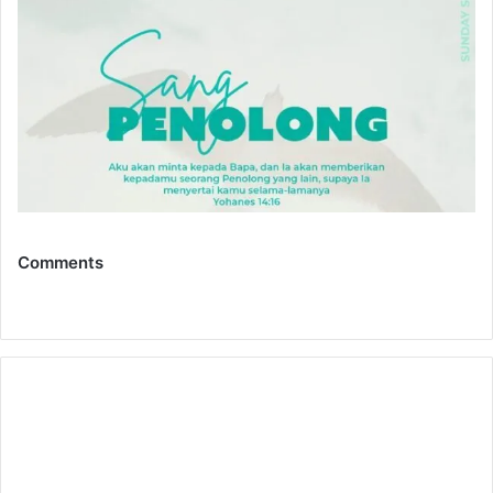
Comments