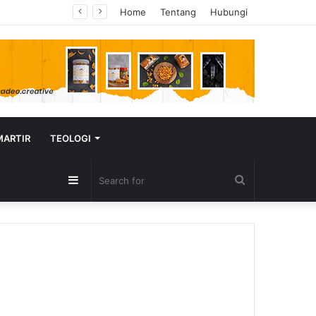
Home
Tentang
Hubungi
MARTIR
TEOLOGI
Sidebar
Search
for