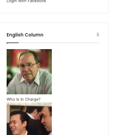
Login With Facebook
English Column
Who Is In Charge?