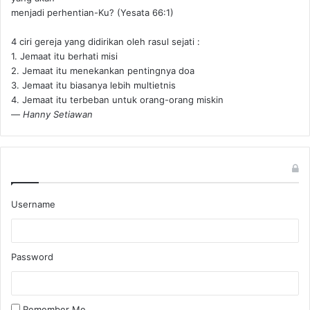
menjadi perhentian-Ku? (Yesata 66:1) ‪
4 ciri gereja yang didirikan oleh rasul sejati :
1. Jemaat itu berhati misi
2. Jemaat itu menekankan pentingnya doa
3. Jemaat itu biasanya lebih multietnis
4. Jemaat itu terbeban untuk orang-orang miskin
—
Hanny Setiawan
Username
Password
Remember Me