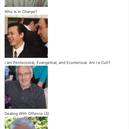
Who Is In Charge?
I am Pentecostal, Evangelical, and Ecumenical. Am I a Cult?
Dealing With Offence (3)