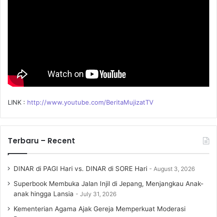
:
LINK :
http://www.youtube.com/BeritaMujizatTV
Terbaru – Recent
DINAR di PAGI Hari vs. DINAR di SORE Hari
August 3, 2026
Superbook Membuka Jalan Injil di Jepang, Menjangkau Anak-
anak hingga Lansia
July 31, 2026
Kementerian Agama Ajak Gereja Memperkuat Moderasi