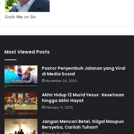
God’s War on Sin
Most Viewed Posts
Pastor Penyembuh Jalanan yang Viral
di Media Sosial
November 24, 2020
Akhir Hidup 12 Murid Yesus : Kesetiaan
hingga Akhir Hayat
February 11, 2025
Jangan Mencari Betel, Gilgal Maupun
Bersyeba, Carilah Tuhan!!
March 21, 2020