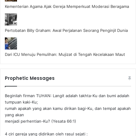
Kementerian Agama Ajak Gereja Memperkuat Moderasi Beragama
Pertobatan Billy Graham: Awal Perjalanan Seorang Penginjil Dunia
Dari ICU Menuju Pemulihan: Mujizat di Tengah Kecelakaan Maut
Prophetic Messages
Beginilah firman TUHAN: Langit adalah takhta-Ku dan bumi adalah
tumpuan kaki-Ku;
rumah apakah yang akan kamu dirikan bagi-Ku, dan tempat apakah
yang akan
menjadi perhentian-Ku? (Yesata 66:1) ‪
4 ciri gereja yang didirikan oleh rasul sejati :