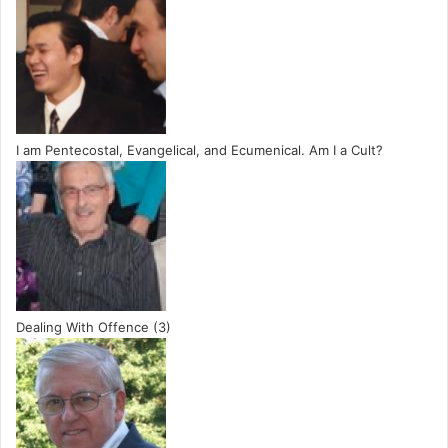
I am Pentecostal, Evangelical, and Ecumenical. Am I a Cult?
Dealing With Offence (3)