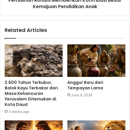
Pemulihan Rohani Memberikan Kontribusi Besar
Kemajuan Pendidikan Anak
Related Articles
2.600 Tahun Terkubur,
Anggur Baru dari
Balok Kayu Terbakar dari
Tempayan Lama
Masa Kehancuran
June 9, 2026
Yerusalem Ditemukan di
Kota Daud
3 weeks ago