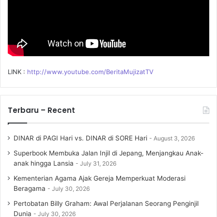
LINK :
http://www.youtube.com/BeritaMujizatTV
Terbaru – Recent
DINAR di PAGI Hari vs. DINAR di SORE Hari
August 3, 2026
Superbook Membuka Jalan Injil di Jepang, Menjangkau Anak-
anak hingga Lansia
July 31, 2026
Kementerian Agama Ajak Gereja Memperkuat Moderasi
Beragama
July 30, 2026
Pertobatan Billy Graham: Awal Perjalanan Seorang Penginjil
Dunia
July 30, 2026