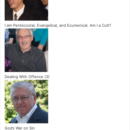
I am Pentecostal, Evangelical, and Ecumenical. Am I a Cult?
Dealing With Offence (3)
God’s War on Sin