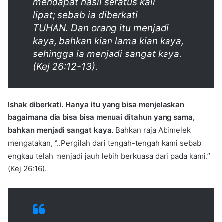
mendapat hasil seratus kali
lipat; sebab ia diberkati
TUHAN. Dan orang itu menjadi
kaya, bahkan kian lama kian kaya,
sehingga ia menjadi sangat kaya.
(Kej 26:12-13).
Ishak diberkati. Hanya itu yang bisa menjelaskan
bagaimana dia bisa bisa menuai ditahun yang sama,
bahkan menjadi sangat kaya.
Bahkan raja Abimelek
mengatakan, “..Pergilah dari tengah-tengah kami sebab
engkau telah menjadi jauh lebih berkuasa dari pada kami.”
(Kej 26:16).