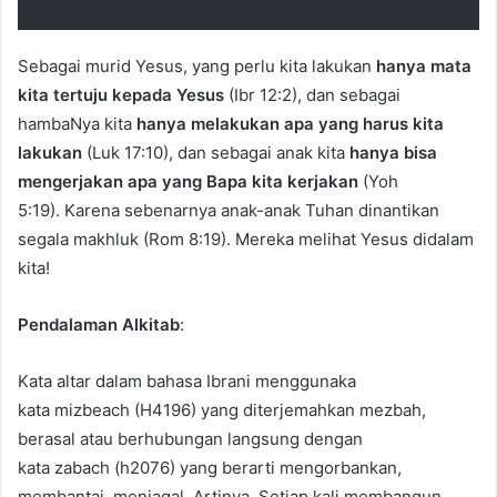
Sebagai murid Yesus, yang perlu kita lakukan
hanya mata
kita tertuju kepada Yesus
(Ibr 12:2), dan sebagai
hambaNya kita
hanya melakukan apa yang harus kita
lakukan
(Luk 17:10), dan sebagai anak kita
hanya bisa
mengerjakan apa yang Bapa kita kerjakan
(Yoh
5:19). Karena sebenarnya anak-anak Tuhan dinantikan
segala makhluk (Rom 8:19). Mereka melihat Yesus didalam
kita!
Pendalaman Alkitab
:
Kata altar dalam bahasa Ibrani menggunaka
kata mizbeach (H4196) yang diterjemahkan mezbah,
berasal atau berhubungan langsung dengan
kata zabach (h2076) yang berarti mengorbankan,
membantai, menjagal. Artinya, Setiap kali membangun