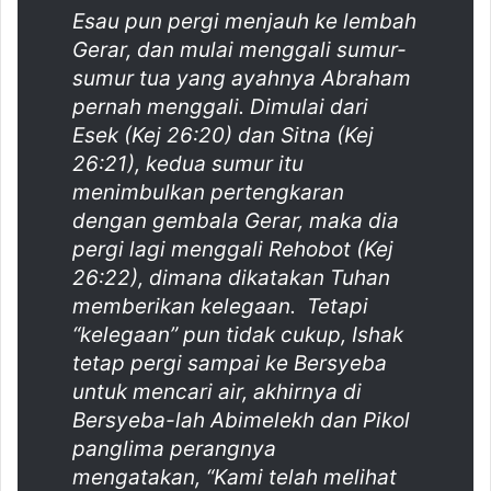
Esau pun pergi menjauh ke lembah
Gerar, dan mulai menggali sumur-
sumur tua yang ayahnya Abraham
pernah menggali. Dimulai dari
Esek (Kej 26:20) dan Sitna (Kej
26:21), kedua sumur itu
menimbulkan pertengkaran
dengan gembala Gerar, maka dia
pergi lagi menggali Rehobot (Kej
26:22), dimana dikatakan Tuhan
memberikan kelegaan. Tetapi
“kelegaan” pun tidak cukup, Ishak
tetap pergi sampai ke Bersyeba
untuk mencari air, akhirnya di
Bersyeba-lah Abimelekh dan Pikol
panglima perangnya
mengatakan, “Kami telah melihat