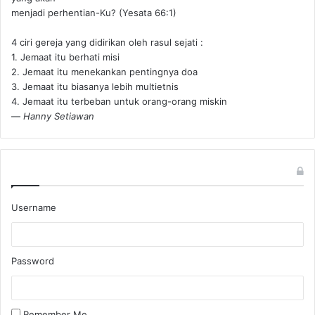
menjadi perhentian-Ku? (Yesata 66:1) ‪
4 ciri gereja yang didirikan oleh rasul sejati :
1. Jemaat itu berhati misi
2. Jemaat itu menekankan pentingnya doa
3. Jemaat itu biasanya lebih multietnis
4. Jemaat itu terbeban untuk orang-orang miskin
—
Hanny Setiawan
Username
Password
Remember Me