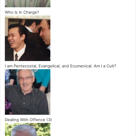
Who Is In Charge?
I am Pentecostal, Evangelical, and Ecumenical. Am I a Cult?
Dealing With Offence (3)