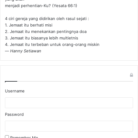
menjadi perhentian-Ku? (Yesata 66:1) ‪
4 ciri gereja yang didirikan oleh rasul sejati :
1. Jemaat itu berhati misi
2. Jemaat itu menekankan pentingnya doa
3. Jemaat itu biasanya lebih multietnis
4. Jemaat itu terbeban untuk orang-orang miskin
—
Hanny Setiawan
Username
Password
Remember Me