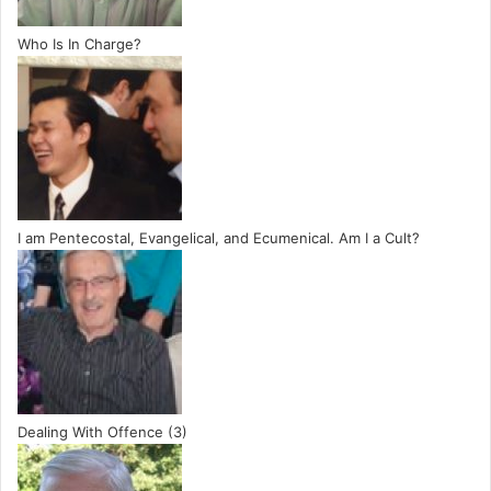
Who Is In Charge?
I am Pentecostal, Evangelical, and Ecumenical. Am I a Cult?
Dealing With Offence (3)