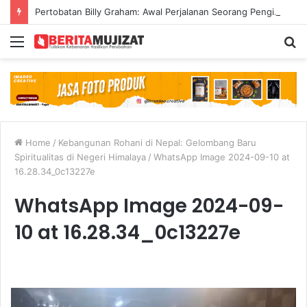
Pertobatan Billy Graham: Awal Perjalanan Seorang Penginjil Dunia
Menu
S
fo
Home
/
Kebangunan Rohani di Nepal: Gelombang Baru
Spiritualitas di Negeri Himalaya
/
WhatsApp Image 2024-09-10 at
16.28.34_0c13227e
WhatsApp Image 2024-09-
10 at 16.28.34_0c13227e