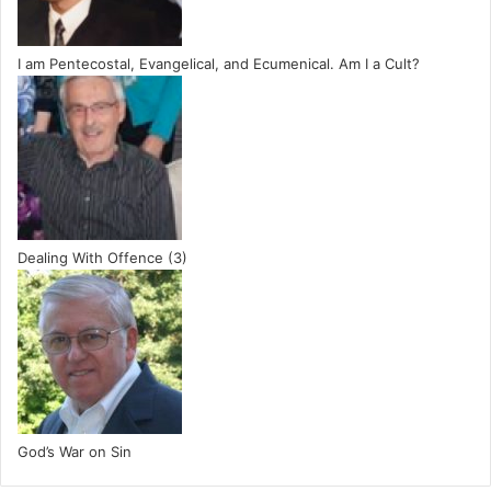
I am Pentecostal, Evangelical, and Ecumenical. Am I a Cult?
Dealing With Offence (3)
God’s War on Sin