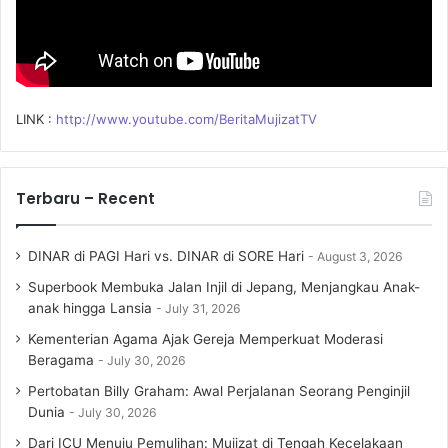
LINK :
http://www.youtube.com/BeritaMujizatTV
Terbaru – Recent
DINAR di PAGI Hari vs. DINAR di SORE Hari
August 3, 2026
Superbook Membuka Jalan Injil di Jepang, Menjangkau Anak-
anak hingga Lansia
July 31, 2026
Kementerian Agama Ajak Gereja Memperkuat Moderasi
Beragama
July 30, 2026
Pertobatan Billy Graham: Awal Perjalanan Seorang Penginjil
Dunia
July 30, 2026
Dari ICU Menuju Pemulihan: Mujizat di Tengah Kecelakaan