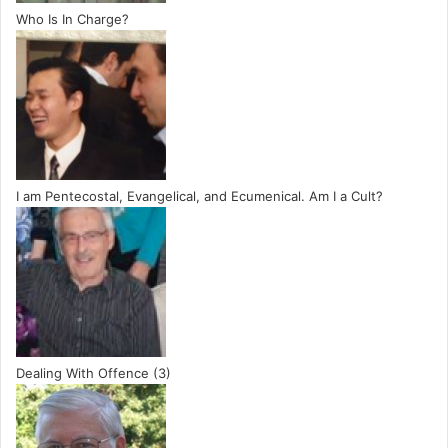
Who Is In Charge?
I am Pentecostal, Evangelical, and Ecumenical. Am I a Cult?
Dealing With Offence (3)