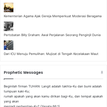
Kementerian Agama Ajak Gereja Memperkuat Moderasi Beragama
Pertobatan Billy Graham: Awal Perjalanan Seorang Penginjil Dunia
Dari ICU Menuju Pemulihan: Mujizat di Tengah Kecelakaan Maut
Prophetic Messages
Beginilah firman TUHAN: Langit adalah takhta-Ku dan bumi adalah
tumpuan kaki-Ku;
rumah apakah yang akan kamu dirikan bagi-Ku, dan tempat apakah
yang akan
menjadi perhentian-Ku? (Yesata 66:1) ‪