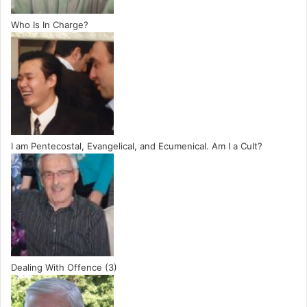
Who Is In Charge?
I am Pentecostal, Evangelical, and Ecumenical. Am I a Cult?
Dealing With Offence (3)