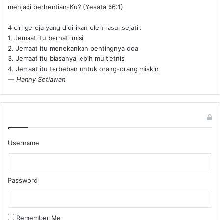
menjadi perhentian-Ku? (Yesata 66:1) ‪
4 ciri gereja yang didirikan oleh rasul sejati :
1. Jemaat itu berhati misi
2. Jemaat itu menekankan pentingnya doa
3. Jemaat itu biasanya lebih multietnis
4. Jemaat itu terbeban untuk orang-orang miskin
—
Hanny Setiawan
Username
Password
Remember Me