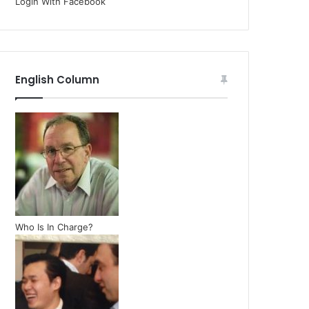
Login With Facebook
English Column
Who Is In Charge?