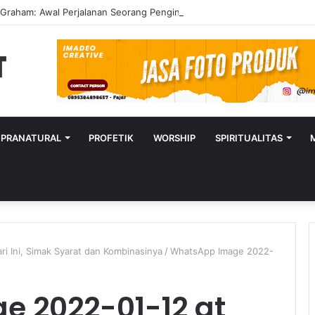
y Graham: Awal Perjalanan Seorang Penginjil Dunia
UPRANATURAL
PROFETIK
WORSHIP
SPIRITUALITAS
ari Ini, Simak Syarat dan Kombinasinya
/
WhatsApp Image 2022-
 2022-01-12 at