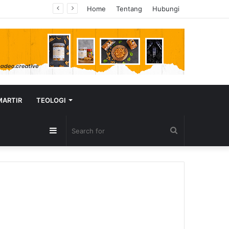
Home
Tentang
Hubungi
MARTIR
TEOLOGI
Sidebar
Search
for