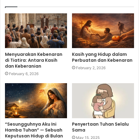
Menyuarakan Kebenaran
Kasih yang Hidup dalam
di Tiatira: Antara Kasih
Perbuatan dan Kebenaran
dan Keberanian
February 2, 2026
February 6, 2026
“Sesungguhnya Aku Ini
Penyertaan Tuhan Selalu
Hamba Tuhan” — Sebuah
Sama
Keputusan Hidup di Bulan
May 15, 2025