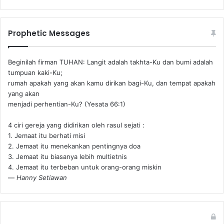
Prophetic Messages
Beginilah firman TUHAN: Langit adalah takhta-Ku dan bumi adalah
tumpuan kaki-Ku;
rumah apakah yang akan kamu dirikan bagi-Ku, dan tempat apakah
yang akan
menjadi perhentian-Ku? (Yesata 66:1) ‪
4 ciri gereja yang didirikan oleh rasul sejati :
1. Jemaat itu berhati misi
2. Jemaat itu menekankan pentingnya doa
3. Jemaat itu biasanya lebih multietnis
4. Jemaat itu terbeban untuk orang-orang miskin
—
Hanny Setiawan