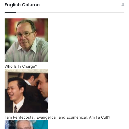
English Column
Who Is In Charge?
I am Pentecostal, Evangelical, and Ecumenical. Am I a Cult?