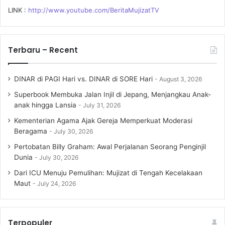
LINK :
http://www.youtube.com/BeritaMujizatTV
Terbaru – Recent
DINAR di PAGI Hari vs. DINAR di SORE Hari
August 3, 2026
Superbook Membuka Jalan Injil di Jepang, Menjangkau Anak-
anak hingga Lansia
July 31, 2026
Kementerian Agama Ajak Gereja Memperkuat Moderasi
Beragama
July 30, 2026
Pertobatan Billy Graham: Awal Perjalanan Seorang Penginjil
Dunia
July 30, 2026
Dari ICU Menuju Pemulihan: Mujizat di Tengah Kecelakaan
Maut
July 24, 2026
Terpopuler