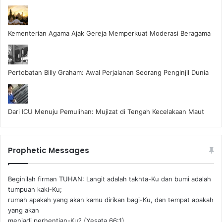
Kementerian Agama Ajak Gereja Memperkuat Moderasi Beragama
Pertobatan Billy Graham: Awal Perjalanan Seorang Penginjil Dunia
Dari ICU Menuju Pemulihan: Mujizat di Tengah Kecelakaan Maut
Prophetic Messages
Beginilah firman TUHAN: Langit adalah takhta-Ku dan bumi adalah
tumpuan kaki-Ku;
rumah apakah yang akan kamu dirikan bagi-Ku, dan tempat apakah
yang akan
menjadi perhentian-Ku? (Yesata 66:1) ‪