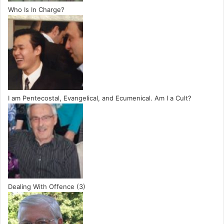
Who Is In Charge?
I am Pentecostal, Evangelical, and Ecumenical. Am I a Cult?
Dealing With Offence (3)