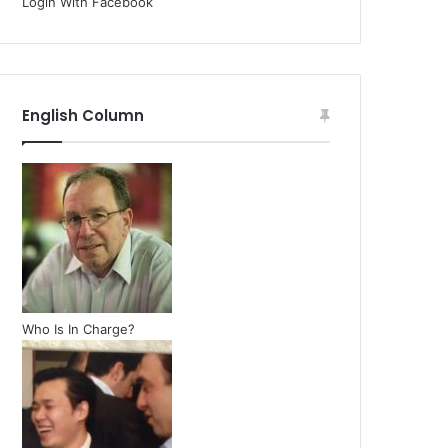
Login With Facebook
English Column
Who Is In Charge?