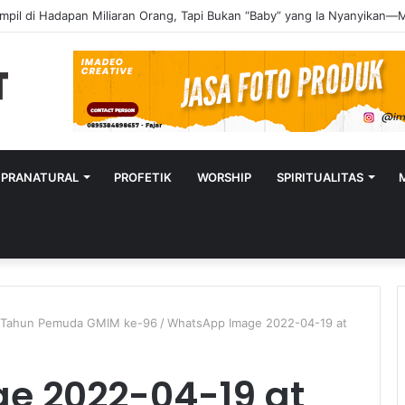
UPRANATURAL
PROFETIK
WORSHIP
SPIRITUALITAS
ng Tahun Pemuda GMIM ke-96
/
WhatsApp Image 2022-04-19 at
e 2022-04-19 at