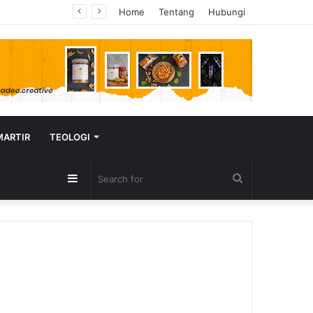
Home
Tentang
Hubungi
MARTIR
TEOLOGI
Sidebar
Search
for