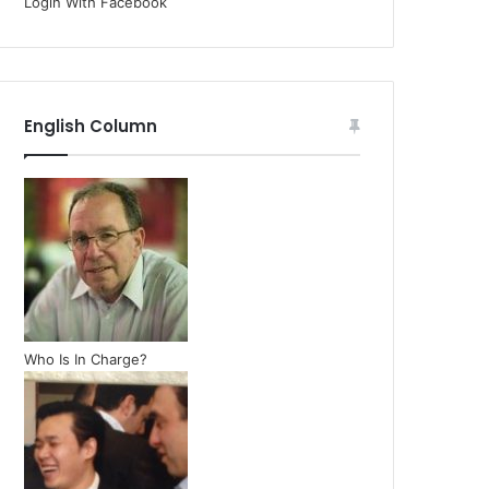
Login With Facebook
English Column
Who Is In Charge?