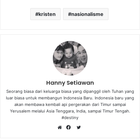
kristen
nasionalisme
Hanny Setiawan
Seorang biasa dari keluarga biasa yang dipanggil oleh Tuhan yang
luar biasa untuk membangun Indonesia Baru. Indonesia baru yang
akan membawa kembali api pergerakan dari Timur sampai
Yerusalem melalui Asia Tenggara, India, sampai Timur Tengah.
#destiny
T
W
F
w