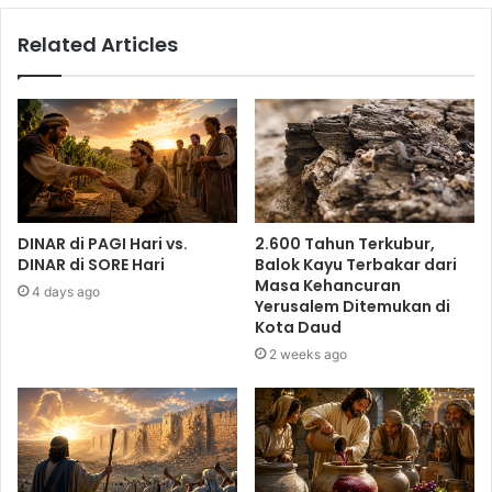
Related Articles
DINAR di PAGI Hari vs.
2.600 Tahun Terkubur,
DINAR di SORE Hari
Balok Kayu Terbakar dari
Masa Kehancuran
4 days ago
Yerusalem Ditemukan di
Kota Daud
2 weeks ago