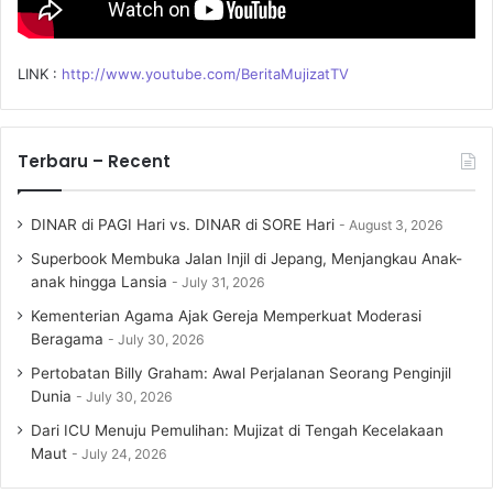
LINK :
http://www.youtube.com/BeritaMujizatTV
Terbaru – Recent
DINAR di PAGI Hari vs. DINAR di SORE Hari
August 3, 2026
Superbook Membuka Jalan Injil di Jepang, Menjangkau Anak-
anak hingga Lansia
July 31, 2026
Kementerian Agama Ajak Gereja Memperkuat Moderasi
Beragama
July 30, 2026
Pertobatan Billy Graham: Awal Perjalanan Seorang Penginjil
Dunia
July 30, 2026
Dari ICU Menuju Pemulihan: Mujizat di Tengah Kecelakaan
Maut
July 24, 2026