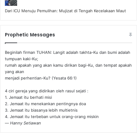
Dari ICU Menuju Pemulihan: Mujizat di Tengah Kecelakaan Maut
Prophetic Messages
Beginilah firman TUHAN: Langit adalah takhta-Ku dan bumi adalah
tumpuan kaki-Ku;
rumah apakah yang akan kamu dirikan bagi-Ku, dan tempat apakah
yang akan
menjadi perhentian-Ku? (Yesata 66:1) ‪
4 ciri gereja yang didirikan oleh rasul sejati :
1. Jemaat itu berhati misi
2. Jemaat itu menekankan pentingnya doa
3. Jemaat itu biasanya lebih multietnis
4. Jemaat itu terbeban untuk orang-orang miskin
—
Hanny Setiawan