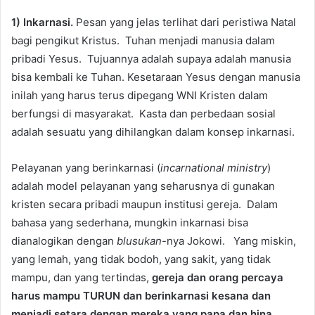
1) Inkarnasi.
Pesan yang jelas terlihat dari peristiwa Natal
bagi pengikut Kristus. Tuhan menjadi manusia dalam
pribadi Yesus. Tujuannya adalah supaya adalah manusia
bisa kembali ke Tuhan. Kesetaraan Yesus dengan manusia
inilah yang harus terus dipegang WNI Kristen dalam
berfungsi di masyarakat. Kasta dan perbedaan sosial
adalah sesuatu yang dihilangkan dalam konsep inkarnasi.
Pelayanan yang berinkarnasi (
incarnational ministry
)
adalah model pelayanan yang seharusnya di gunakan
kristen secara pribadi maupun institusi gereja. Dalam
bahasa yang sederhana, mungkin inkarnasi bisa
dianalogikan dengan
blusukan
-nya Jokowi. Yang miskin,
yang lemah, yang tidak bodoh, yang sakit, yang tidak
mampu, dan yang tertindas,
gereja dan orang percaya
harus mampu TURUN dan berinkarnasi kesana dan
menjadi setara dengan mereka yang papa dan hina