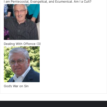
I am Pentecostal, Evangelical, and Ecumenical. Am I a Cult?
Dealing With Offence (3)
God’s War on Sin