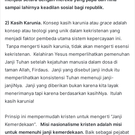
sampai lahirnya keadilan sosial bagi republik.
2) Kasih Karunia.
Konsep kasih karunia atau
grace
adalah
konsep atau teologi yang unik dalam kekristenan yang
menjadi faktor pembeda utama sistem kepercayaan ini.
Tanpa mengerti kasih karunia, tidak akan mengerti esensi
kekristenan. Kelahiran Yesus memperlihatkan pemenuhan
Janji Tuhan setelah kejatuhan manusia dalam dosa di
taman Allah, Firdaus. Janji yang disebut janji induk itu
memperlihatkan konsistensi Tuhan memenuji janji-
janjiNya. Janji yang diberikan bukan karena kita layak
menerimanya tapi karena berdasarkan kasihNya. Itulah
kasih karunia!
Prinsip ini mempermudah kristen untuk mengerti “Janji
Kemerdekaan”.
Misi nasionalisme kristen adalah misi
untuk memenuhi janji kemerdekaan.
Baik sebagai pejabat