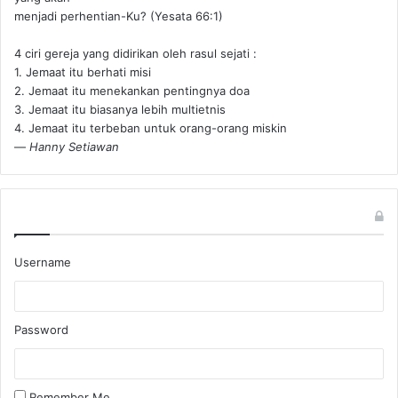
menjadi perhentian-Ku? (Yesata 66:1) ‪
4 ciri gereja yang didirikan oleh rasul sejati :
1. Jemaat itu berhati misi
2. Jemaat itu menekankan pentingnya doa
3. Jemaat itu biasanya lebih multietnis
4. Jemaat itu terbeban untuk orang-orang miskin
—
Hanny Setiawan
Username
Password
Remember Me