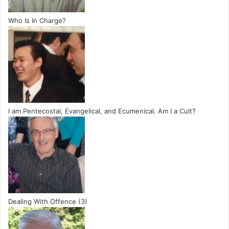
Who Is In Charge?
I am Pentecostal, Evangelical, and Ecumenical. Am I a Cult?
Dealing With Offence (3)