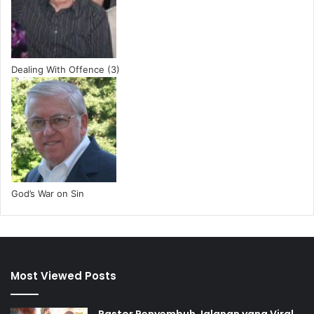
Dealing With Offence (3)
God’s War on Sin
Most Viewed Posts
Pastor Penyembuh Jalanan yang Viral