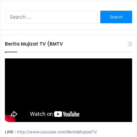
S
e
a
r
c
Berita Mujizat TV (BMTV
h
f
o
r
:
LINK :
http://www.youtube.com/BeritaMujizatTV