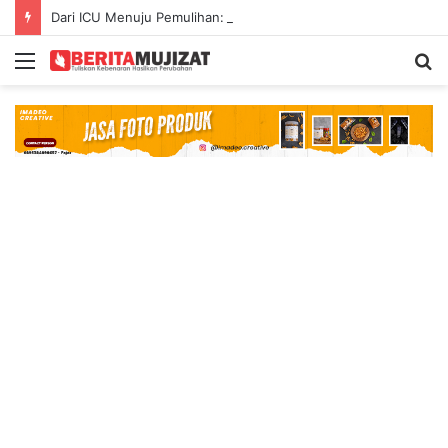
Dari ICU Menuju Pemulihan: Mujizat di Tengah Kecelakaan Maut
Menu
S
fo