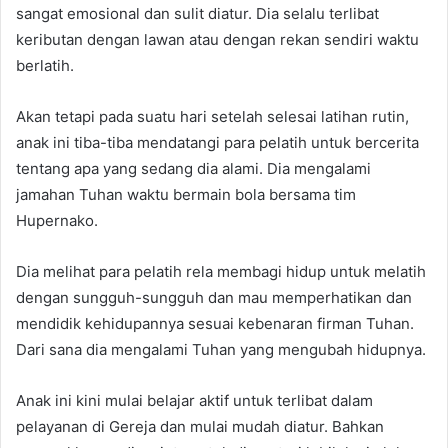
sangat emosional dan sulit diatur. Dia selalu terlibat
keributan dengan lawan atau dengan rekan sendiri waktu
berlatih.
Akan tetapi pada suatu hari setelah selesai latihan rutin,
anak ini tiba-tiba mendatangi para pelatih untuk bercerita
tentang apa yang sedang dia alami. Dia mengalami
jamahan Tuhan waktu bermain bola bersama tim
Hupernako.
Dia melihat para pelatih rela membagi hidup untuk melatih
dengan sungguh-sungguh dan mau memperhatikan dan
mendidik kehidupannya sesuai kebenaran firman Tuhan.
Dari sana dia mengalami Tuhan yang mengubah hidupnya.
Anak ini kini mulai belajar aktif untuk terlibat dalam
pelayanan di Gereja dan mulai mudah diatur. Bahkan