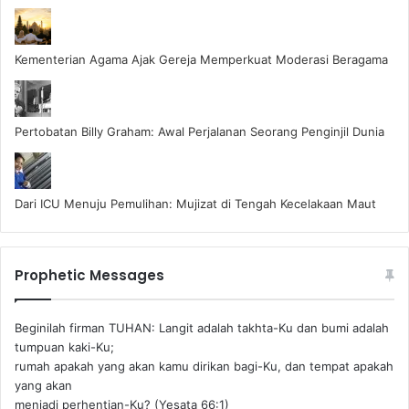
Kementerian Agama Ajak Gereja Memperkuat Moderasi Beragama
Pertobatan Billy Graham: Awal Perjalanan Seorang Penginjil Dunia
Dari ICU Menuju Pemulihan: Mujizat di Tengah Kecelakaan Maut
Prophetic Messages
Beginilah firman TUHAN: Langit adalah takhta-Ku dan bumi adalah
tumpuan kaki-Ku;
rumah apakah yang akan kamu dirikan bagi-Ku, dan tempat apakah
yang akan
menjadi perhentian-Ku? (Yesata 66:1) ‪