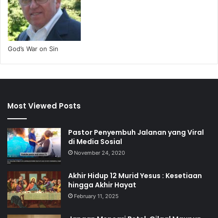
God’s War on Sin
Most Viewed Posts
Pastor Penyembuh Jalanan yang Viral
di Media Sosial
November 24, 2020
Akhir Hidup 12 Murid Yesus : Kesetiaan
hingga Akhir Hayat
February 11, 2025