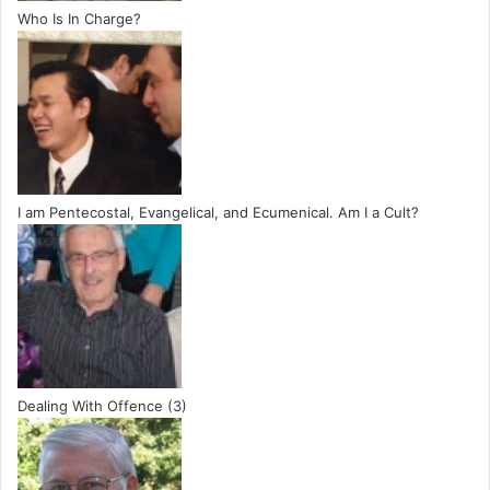
Who Is In Charge?
I am Pentecostal, Evangelical, and Ecumenical. Am I a Cult?
Dealing With Offence (3)